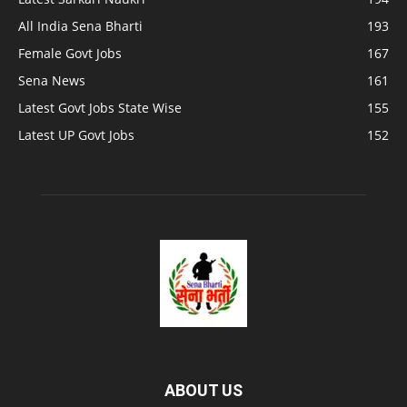
All India Sena Bharti
193
Female Govt Jobs
167
Sena News
161
Latest Govt Jobs State Wise
155
Latest UP Govt Jobs
152
ABOUT US