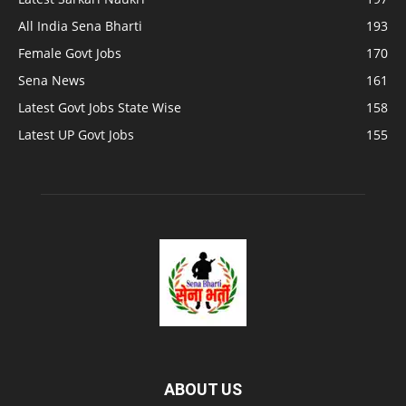
All India Sena Bharti
193
Female Govt Jobs
170
Sena News
161
Latest Govt Jobs State Wise
158
Latest UP Govt Jobs
155
ABOUT US