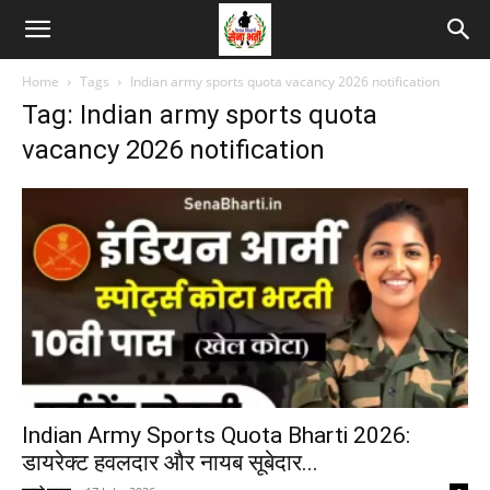
Home
Tags
Indian army sports quota vacancy 2026 notification
Tag: Indian army sports quota
vacancy 2026 notification
Indian Army Sports Quota Bharti 2026:
डायरेक्ट हवलदार और नायब सूबेदार...