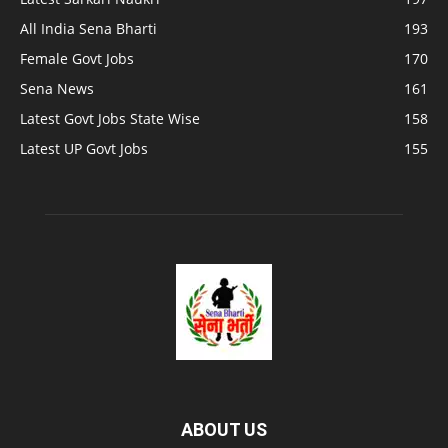
All India Sena Bharti
193
Female Govt Jobs
170
Sena News
161
Latest Govt Jobs State Wise
158
Latest UP Govt Jobs
155
ABOUT US