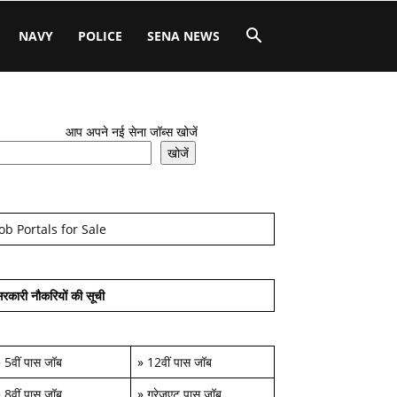
NAVY
POLICE
SENA NEWS
आप अपने नई सेना जॉब्स खोजें
खोजें
Job Portals for Sale
रकारी नौकरियों की सूची
»
5वीं पास जॉब
»
12वीं पास जॉब
»
8वीं पास जॉब
»
ग्रेजुएट पास जॉब