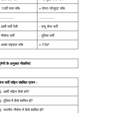
»
10वीं पास जॉब
»
पोस्ट-ग्रेजुएट जॉब
..............
...............
-
आर्मी भर्ती रैली
-
वायु सेना भर्ती
-
नौसेना भर्ती
-
पुलिस भर्ती
-
असम राइफल जॉब
»
ITBP
्रेणी के अनुसार नौकरियां
ेना भर्ती जॉइन
संबंधित प्रश्न
:-
Q.
आर्मी जॉइन कैसे करें
?
Q.
पुलिस में कैसे शामिल हों
?
Q.
भारतीय नौसेना में कैसे शामिल हों
?