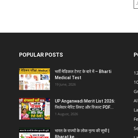
.
POPULAR POSTS
P
भर्ती मेडिकल टेस्ट के बारे में – Bharti
12
Medical Test
10
19 June, 2026
G
Al
UP Anganwadi Merit List 2026:
जिलेवार मेरिट लिस्ट और रिजल्ट PDF...
La
1 August, 2026
F
S
भारत के राज्यों के लोक नृत्य की सूची |
Bharat ke...
La