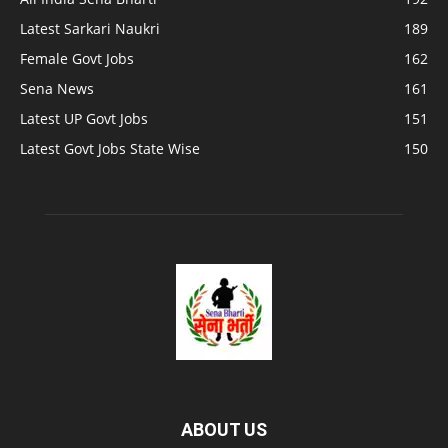
Latest Sarkari Naukri
189
Female Govt Jobs
162
Sena News
161
Latest UP Govt Jobs
151
Latest Govt Jobs State Wise
150
ABOUT US