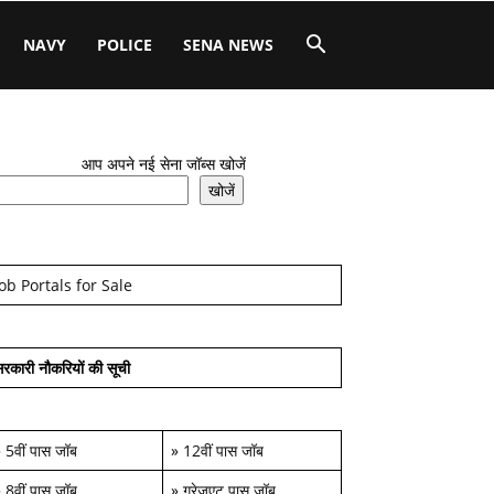
NAVY
POLICE
SENA NEWS
आप अपने नई सेना जॉब्स खोजें
खोजें
Job Portals for Sale
रकारी नौकरियों की सूची
»
5वीं पास जॉब
»
12वीं पास जॉब
»
8वीं पास जॉब
»
ग्रेजुएट पास जॉब