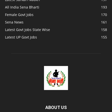
All India Sena Bharti
193
Female Govt Jobs
170
Sena News
161
Latest Govt Jobs State Wise
158
Latest UP Govt Jobs
155
ABOUT US