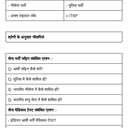
-
नौसेना भर्ती
-
पुलिस भर्ती
-
असम राइफल जॉब
»
ITBP
श्रेणी के अनुसार नौकरियां
सेना भर्ती जॉइन
संबंधित प्रश्न
:-
Q.
आर्मी जॉइन कैसे करें
?
Q.
पुलिस में कैसे शामिल हों
?
Q.
भारतीय नौसेना में कैसे शामिल हों
?
Q.
भारतीय वायु सेना में कैसे शामिल हों
?
सेना मेडिकल टेस्ट
संबंधित प्रश्न
:-
-
इंडियन आर्मी भर्ती मेडिकल टेस्ट
?