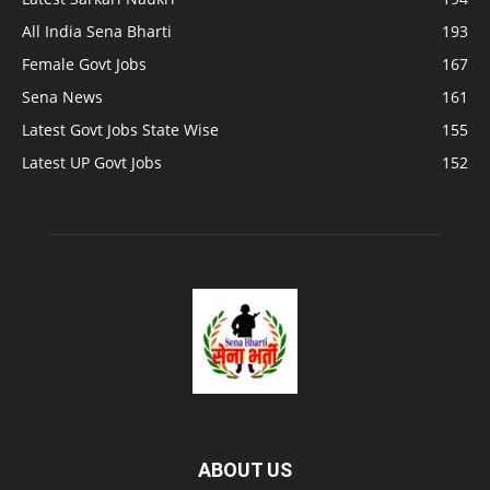
All India Sena Bharti
193
Female Govt Jobs
167
Sena News
161
Latest Govt Jobs State Wise
155
Latest UP Govt Jobs
152
ABOUT US