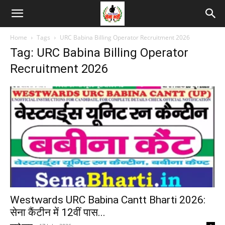
Home
Tags
URC Babina Billing Operator Recruitment 2026
Tag: URC Babina Billing Operator
Recruitment 2026
Westwards URC Babina Cantt Bharti 2026:
सेना कैंटीन में 12वीं पास...