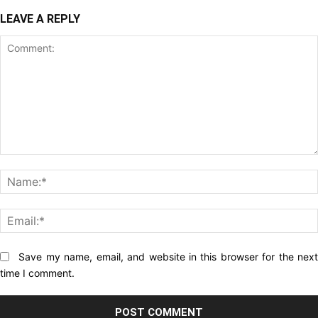
LEAVE A REPLY
Comment:
Website:
Save my name, email, and website in this browser for the nex
time I comment.