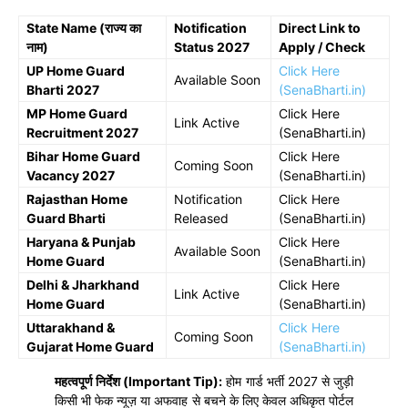
State Name (राज्य का
Notification
Direct Link to
नाम)
Status 2027
Apply / Check
UP Home Guard
Click Here
Available Soon
Bharti 2027
(SenaBharti.in)
MP Home Guard
Click Here
Link Active
Recruitment 2027
(SenaBharti.in)
Bihar Home Guard
Click Here
Coming Soon
Vacancy 2027
(SenaBharti.in)
Rajasthan Home
Notification
Click Here
Guard Bharti
Released
(SenaBharti.in)
Haryana & Punjab
Click Here
Available Soon
Home Guard
(SenaBharti.in)
Delhi & Jharkhand
Click Here
Link Active
Home Guard
(SenaBharti.in)
Uttarakhand &
Click Here
Coming Soon
Gujarat Home Guard
(SenaBharti.in)
महत्वपूर्ण निर्देश (Important Tip):
होम गार्ड भर्ती 2027 से जुड़ी
किसी भी फेक न्यूज़ या अफवाह से बचने के लिए केवल अधिकृत पोर्टल