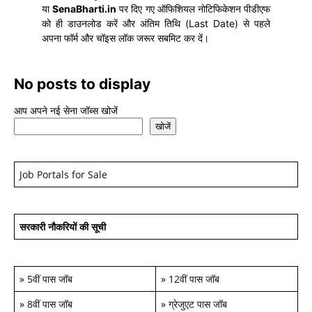
या
SenaBharti.in
पर दिए गए ऑफिशियल नोटिफिकेशन पीडीएफ
को ही डाउनलोड करें और अंतिम तिथि (Last Date) से पहले
अपना फॉर्म और चॉइस लॉक जरूर सबमिट कर दें।
No posts to display
आप अपने नई सेना जॉब्स खोजें
खोजें
Job Portals for Sale
सरकारी नौकरियों की सूची
»
5वीं पास जॉब
»
12वीं पास जॉब
»
8वीं पास जॉब
»
ग्रेजुएट पास जॉब