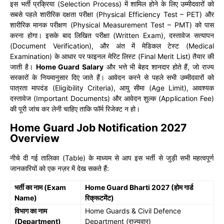
इस भर्ती प्रक्रिया (Selection Process) में शामिल होने के लिए उम्मीदवारों को
सबसे पहले शारीरिक दक्षता परीक्षा (Physical Efficiency Test – PET) और
शारीरिक मानक परीक्षण (Physical Measurement Test – PMT) को पास
करना होगा। इसके बाद लिखित परीक्षा (Written Exam), दस्तावेज सत्यापन
(Document Verification), और अंत में मेडिकल टेस्ट (Medical
Examination) के आधार पर फाइनल मेरिट लिस्ट (Final Merit List) तैयार की
जाती है।
Home Guard Salary
और भत्ते भी बेहद शानदार होते हैं, जो राज्य
सरकारों के नियमानुसार दिए जाते हैं। आवेदन करने से पहले सभी उम्मीदवारों को
पात्रता मापदंड (Eligibility Criteria), आयु सीमा (Age Limit), आवश्यक
दस्तावेज (Important Documents) और आवेदन शुल्क (Application Fee)
की पूरी जांच कर लेनी चाहिए ताकि फॉर्म रिजेक्ट न हो।
Home Guard Job Notification 2027
Overview
नीचे दी गई तालिका (Table) के माध्यम से आप इस भर्ती से जुड़ी सभी महत्वपूर्ण
जानकारियों को एक नज़र में देख सकते हैं:
भर्ती का नाम (Exam
Home Guard Bharti 2027 (होम गार्ड
Name)
रिक्रूटमेंट)
विभाग का नाम
Home Guards & Civil Defence
(Department)
Department (राज्यवार)