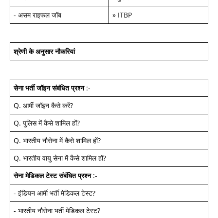
-
असम राइफल जॉब
»
ITBP
श्रेणी के अनुसार नौकरियां
सेना भर्ती जॉइन
संबंधित प्रश्न
:-
Q.
आर्मी जॉइन कैसे करें
?
Q.
पुलिस में कैसे शामिल हों
?
Q.
भारतीय नौसेना में कैसे शामिल हों
?
Q.
भारतीय वायु सेना में कैसे शामिल हों
?
सेना मेडिकल टेस्ट
संबंधित प्रश्न
:-
-
इंडियन आर्मी भर्ती मेडिकल टेस्ट
?
-
भारतीय नौसेना भर्ती मेडिकल टेस्ट
?