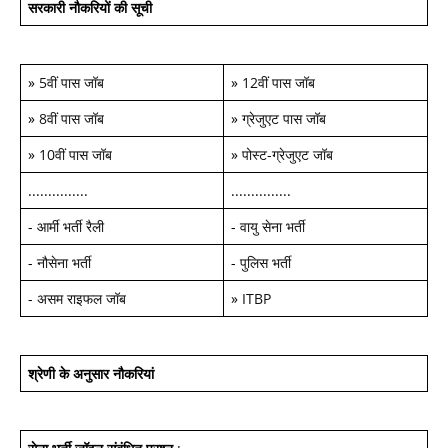
सरकारी नौकरियों की सूची
»
5वीं पास जॉब
»
12वीं पास जॉब
»
8वीं पास जॉब
»
ग्रेजुएट पास जॉब
»
10वीं पास जॉब
»
पोस्ट-ग्रेजुएट जॉब
...............
...............
-
आर्मी भर्ती रैली
-
वायु सेना भर्ती
-
नौसेना भर्ती
-
पुलिस भर्ती
-
असम राइफल जॉब
»
ITBP
श्रेणी के अनुसार नौकरियां