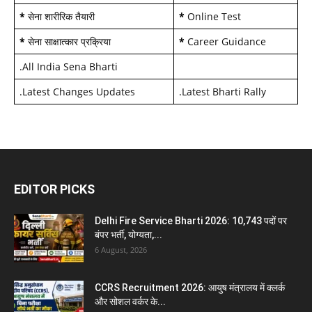
*
सेना शारीरिक तैयारी
*
Online Test
*
सेना साक्षात्कार प्रक्रिया
*
Career Guidance
.
All India Sena Bharti
.
Latest Changes Updates
.
Latest Bharti Rally
EDITOR PICKS
Delhi Fire Service Bharti 2026: 10,743 पदों पर
बंपर भर्ती, योग्यता,...
6 August, 2026
CCRS Recruitment 2026: आयुष मंत्रालय में क्लर्क
और सोशल वर्कर के...