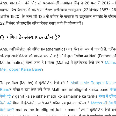
Ans. भारत के 14वें और पूर्व प्रधानमंत्री मनमोहन सिंह ने 26 फरवरी 2012 को
मद्रास विश्वविद्यालय में भारतीय गणितज्ञ श्रीनिवास रामानुजन (22 दिसंबर 1887- 26
अप्रैल 1920) के जन्म की 125 वीं वर्षगांठ के समारोह के उद्घाटन समारोह के दौरान
22 दिसंबर को राष्ट्रीय गणित दिवस मनाए जाने कि घोषणा की।
Q. गणित के संस्थापक कौन है?
Ans. आर्किमिडीज़ को
गणित
(Mathematics) का पिता के रूप में जानते हैं. ग्रीक
गणितज्ञ आर्किमिडीज को व्यापक रूप से कई लोगों द्वारा “
गणित
का पिता” (Father o
Mathematics) माना जाता है l मैथ्स (Maths) में इंटेलिजेंट कैसे बने ?
Maths
Me Topper Kaise Bane
?
Tags: मैथ्स (Maths) में इंटेलिजेंट कैसे बने ?
Maths Me Topper Kais
Bane
? गणित में टॉप कैसे करें टिप्स Math me intelligent kaise bane
मैथ्स
कैसे पढ़े
? ganit kaise sikhe math ko samajhne ka tarika
मैथ्स में टॉप
कैसे करें
मैथ्स में इंटेलीजेंट कसे बने? गणित समझने का तरीका ?
Maths की तैयार
कैसे करें?
maths me Intelligent kaise bane मैथ्स में इंटेलिजेंट कैसे बन