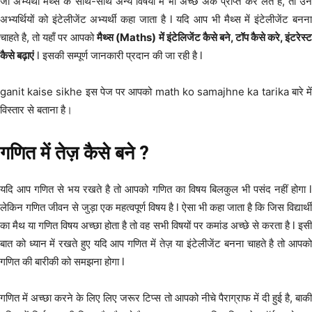
जो अभ्यर्थी मैथ्स के साथ-साथ अन्य विषयो में भी अच्छे अंक प्राप्त कर लेते है, तो उन
अभ्यर्थियों को इंटेलीजेंट अभ्यर्थी कहा जाता है l यदि आप भी मैथ्स में इंटेलीजेंट बनना
चाहते है, तो यहाँ पर आपको
मैथ्स (Maths) में इंटेलिजेंट कैसे बने, टॉप कैसे करे, इंटरेस्
कैसे बढ़ाएं
l इसकी सम्पूर्ण जानकारी प्रदान की जा रही है l
ganit kaise sikhe इस पेज पर आपको math ko samajhne ka tarika बारे में
विस्तार से बताना है।
गणित में तेज़ कैसे बने ?
यदि आप गणित से भय रखते है तो आपको गणित का विषय बिलकुल भी पसंद नहीं होगा l
लेकिन गणित जीवन से जुड़ा एक महत्वपूर्ण विषय है l ऐसा भी कहा जाता है कि जिस विद्यार्थी
का मैथ या गणित विषय अच्छा होता है तो वह सभी विषयों पर कमांड अच्छे से करता है l इसी
बात को ध्यान में रखते हुए यदि आप गणित में तेज़ या इंटेलीजेंट बनना चाहते है तो आपको
गणित की बारीकी को समझना होगा l
गणित में अच्छा करने के लिए लिए जरूर टिप्स तो आपको नीचे पैराग्राफ में दी हुई है, बाकी