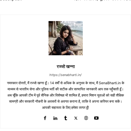
रज्जो खन्ना
https://senabharti.in/
नमस्कार दोस्तों, मैं रज्जो खन्ना हूँ। 14 वर्षों से अधिक के अनुभव के साथ, मैं SenaBharti.in के
माध्यम से भारतीय सेना और पुलिस भर्ती की सटीक और सत्यापित जानकारी आप तक पहुँचाती हूँ।
अब चूँकि आपकी टीम में पूर्व सैनिक और विशेषज्ञ भी शामिल हैं, हमारा मिशन युवाओं को सही शैक्षिक
सामग्री और सरकारी नौकरी के अवसरों से अवगत कराना है, ताकि वे अपना करियर बना सकें।
आपकी सहायता के लिए हमेशा तत्पर हूँ!