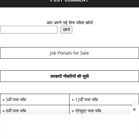
आप अपने नई सेना जॉब्स खोजें
खोजें
Job Portals for Sale
सरकारी नौकरियों की सूची
»
5वीं पास जॉब
»
12वीं पास जॉब
»
8वीं पास जॉब
»
ग्रेजुएट पास जॉब
»
10वीं पास जॉब
»
पोस्ट-ग्रेजुएट जॉब
...............
...............