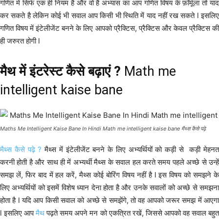
गणित में सिर्फ एक ही नियम है और वो है अभ्यास का आप गणित विषय के फ़ॉर्मूला तो याद
कर सकते है लेकिन कोई भी सवाल आप किसी भी स्थिति में याद नहीं रख सकते l इसलिए
गणित विषय में इंटेलीजेंट बनने के लिए आपको प्रैक्टिस, प्रैक्टिस और केवल प्रैक्टिस की
ही जरुरत होगी l
मैथ में इंटरेस्ट कैसे बढ़ाएं ?
Math me
intelligent kaise bane
Maths Me Intelligent Kaise Bane In Hindi Math me intelligent kaise bane मैथ्स कैसे पढ़े
मैथ्स कैसे पढ़े ?
मैथ्स में इंटेलीजेंट बनने के लिए अभ्यर्थियों को कड़ी से कड़ी मेहनत
करनी होती है और साथ ही में अभ्यर्थी मैथ्स के सवाल हल करते समय पहले अच्छे से उन्हें
समझ लें, फिर बाद में हल करें, मैथ्स कोई बोरिंग विषय नहीं है l इस विषय को समझने के
लिए अभ्यर्थियों को इसमें विशेष ध्यान देना होता है और उनके सवालों को अच्छे से समझना
होता है l यदि आप किसी सवाल को अच्छे से समझेंगे, तो वह आपको जरूर समझ में आएगा
l इसलिए आप
मैथ
पढ़ते समय अपने मन को एकत्रित रखें, जिससे आपको वह सवाल बहु