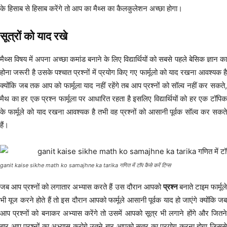
के हिसाब से हिसाब करेंगे तो आप का मैथ्स का कैलकुलेशन अच्छा होगा।
सूत्रों को याद रखे
मैथ्स विषय में अपना अच्छा कमांड बनाने के लिए विद्यार्थियों को सबसे पहले बेसिक ज्ञान का
होना जरूरी है उसके पश्चात प्रश्नों में प्रयोग किए गए फार्मूलो को याद रखना आवश्यक है
क्योंकि जब तक आप को फार्मूला याद नहीं रहेंगे तब आप प्रश्नों को सॉल्व नहीं कर सकते,
मैथ का हर एक प्रश्न फार्मूला पर आधारित रहता है इसलिए विद्यार्थियों को हर एक टॉपिक
के फार्मूले को याद रखना आवश्यक है तभी वह प्रश्नों को आसानी पूर्वक सॉल्व कर सकते
हैं।
ganit kaise sikhe math ko samajhne ka tarika गणित में टॉप कैसे करें टिप्स
जब आप प्रश्नों को लगातार अभ्यास करते हैं उस दौरान आपको
प्रश्न
बनाते टाइम फार्मूल
भी यूज करने होते हैं तो इस दौरान आपको फार्मूले आसानी पूर्वक याद हो जाएंगे क्योंकि जब
आप प्रश्नों को बनाकर अभ्यास करेंगे तो उसमें आपको सूत्र भी लगाने होंगे और जितने
बार आप प्रश्नों का अभ्यास करोगे उतने बार आपको सूत्र का प्रयोग करना होगा जिससे