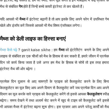
के इंटरेस्ट बढ़ सकती है. हम जो स्मार्ट फोन यूज़ करते हैं इन मोबाइलों में कई प्रकार के
मैथ से संबंधित
गेम
होते हैं जिन्हें बच्चे काफी इंटरेस्ट ले कर खेलते हैं।
यदि आपको भी
मैथ्स
में इंटरेस्ट बढ़ानी है तो आप इसके लिए अपने फोन में उपस्थित गेम
खेले और इंजॉय करें जिससे आपको भी मैथ विषय एंजॉयबल लगेगा।
मैथ्स को डेली लाइफ का हिस्सा बनाएं
मैथ्स कैसे पढ़े
? ganit kaise sikhe : हम
मैथ्स
को इंटरेस्टिंग बनाने के लिए अपने
लाइफ से संबंधित हर एक चीजों को मैथ के हिसाब से कर सकते हैं. हमारे जीवन में प्रत्येक
दिन जो कार्य किया जाता है उसे अगर हम मैथ के हिसाब से सोचें तो इस तरह हमारा
इंटरेस्ट मैथ की ओर बढ़ेगा ।
प्रत्येक दिन दुकान से आए सामग्री के प्राइस को कैलकुलेट करने के लिए बिना
केलकुलेटर का यूज किए आप अपने दिमाग से कैलकुलेट करें जब प्रत्येक दिन आप अपने
दिमाग का यूज करके सारे प्राइस को कैलकुलेट करेंगे तो इससे आपका
कैलकुलेशन
स्पी
बढ़ेगा। समय देखने में तथा अलार्म सेट करने में खुद से टाइम को कैलकुलेट करें इससे
भी आपका मैथ्स में इंटरेस्ट बढ़ना शुरू होगा। इस प्रकार आप अपने घरेलू कार्यों को मैथ