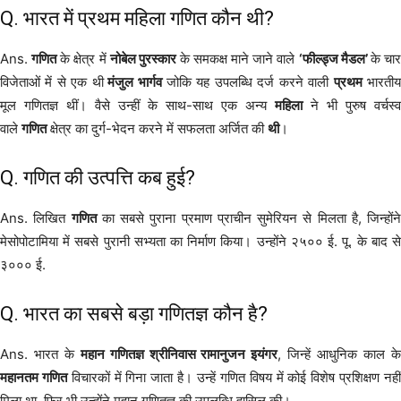
Q. भारत में प्रथम महिला गणित कौन थी?
Ans.
गणित
के क्षेत्र में
नोबेल पुरस्कार
के समकक्ष माने जाने वाले
‘फील्ड्ज मैडल’
के चा
विजेताओं में से एक थी
मंजुल भार्गव
जोकि यह उपलब्धि दर्ज करने वाली
प्रथम
भारती
मूल गणितज्ञ थीं। वैसे उन्हीं के साथ-साथ एक अन्य
महिला
ने भी पुरुष वर्चस्व
वाले
गणित
क्षेत्र का दुर्ग-भेदन करने में सफलता अर्जित की
थी
।
Q. गणित की उत्पत्ति कब हुई?
Ans. लिखित
गणित
का सबसे पुराना प्रमाण प्राचीन सुमेरियन से मिलता है, जिन्होंने
मेसोपोटामिया में सबसे पुरानी सभ्यता का निर्माण किया। उन्होंने २५०० ई. पू. के बाद से
३००० ई.
Q. भारत का सबसे बड़ा गणितज्ञ कौन है?
Ans. भारत के
महान गणितज्ञ श्रीनिवास रामानुजन इयंगर
, जिन्हें आधुनिक काल क
महानतम गणित
विचारकों में गिना जाता है। उन्हें गणित विषय में कोई विशेष प्रशिक्षण नही
मिला था, फिर भी उन्होंने महान गणितज्ञ की उपलब्धि हासिल की।