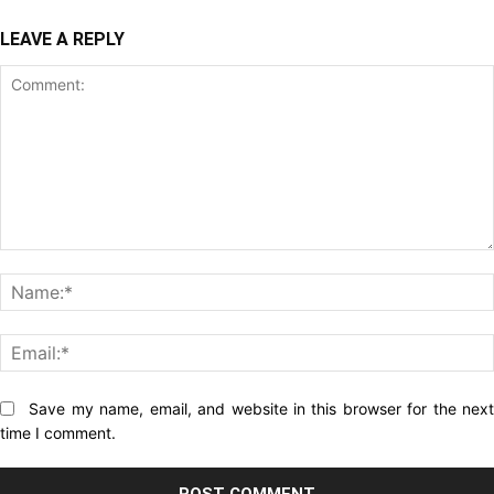
LEAVE A REPLY
Comment:
Website:
Save my name, email, and website in this browser for the nex
time I comment.