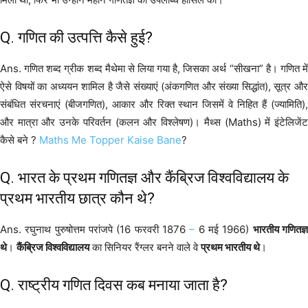
Q. गणित की उत्पत्ति कैसे हुई?
Ans. गणित शब्द ग्रीक शब्द मैथेमा से लिया गया है, जिसका अर्थ “सीखना” है। गणित में
ऐसे विषयों का अध्ययन शामिल है जैसे संख्याएं (अंकगणित और संख्या सिद्धांत), सूत्र और
संबंधित संरचनाएं (बीजगणित), आकार और रिक्त स्थान जिसमें वे निहित हैं (ज्यामिति),
और मात्रा और उनके परिवर्तन (कलन और विश्लेषण)। मैथ्स (Maths) में इंटेलिजेंट
कैसे बने ?
Maths Me Topper Kaise Bane
?
Q. भारत के प्रथम गणितज्ञ और कैंब्रिज विश्वविद्यालय के
प्रथम भारतीय छात्र कौन थे?
Ans. रघुनाथ पुरुषोत्तम परांजपे (16 फरवरी 1876
–
6 मई 1966)
भारतीय गणितज्
थे
।
कैंब्रिज विश्वविद्यालय
का सिनियर रैंग्लर बनने वाले वे
प्रथम भारतीय थे
।
Q. राष्ट्रीय गणित दिवस कब मनाया जाता है?