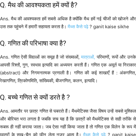
Q. मैथ की आवश्यकता हमें क्यों है?
Ans. मैथ की आवश्यकता हमें सबसे अधिक है क्योंकि मैथ हमें नई चीजों को खोजने और
उस तक पहुंचने में हमारी सहायता करता है।
मैथ्स कैसे पढ़े
? ganit kaise sikhe
Q. गणित की परिभाषा क्या है?
Ans. गणित ऐसी विद्याओं का समूह है जो संख्याओं,
मात्राओं,
परिमाणों, रूपों और उनक
आपसी रिश्तों, गुण, स्वभाव इत्यादि का अध्ययन करती हैं। गणित एक अमूर्त या निराकार
(abstract) और निगमनात्मक प्रणाली है। गणित की कई शाखाएँ हैं : अंकगणित,
रेखागणित, त्रिकोणमिति, सांख्यिकी, बीजगणित, कलन, इत्यादि।
Q. बच्चे गणित से क्यों डरते है ?
Ans. आमतौर पर छात्र गणित से घबराते हैं। मैथमेटिक्स जैसा विषय उन्हें सबसे मुश्किल
और बोरियत भरा लगता है जबकि सच यह है कि छात्रों को मैथमेटिक्स से सही तरीके से
रूबरू ही नहीं कराया जाता। जब ऐसा नहीं किया जाता है तो गणित एक विलेन के रूप में
छात्रों के सुख-चैन को छीन लेता नजर आता है।
मैथ्स कैसे पढ़े
? ganit kais