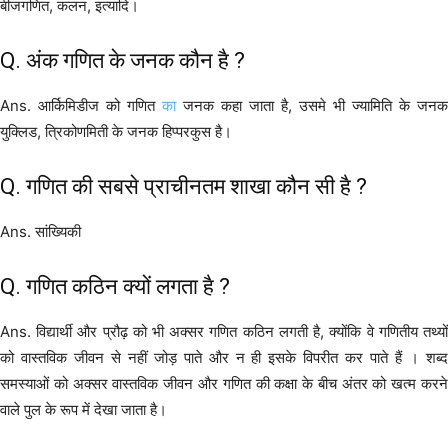
बीजगणित, कलन, इत्यादि।
Q. अंक गणित के जनक कौन है ?
Ans. आर्किमिडीज को गणित
का
जनक कहा जाता है, उसमे भी ज्यामिति के जनक
युक्लिड, त्रिकोणमिती के जनक हिप्परकुस है।
Q. गणित की सबसे प्राचीनतम शाखा कौन सी है ?
Ans. सांख्यिकी
Q. गणित कठिन क्यों लगता है ?
Ans. विद्यार्थी और प्रौढ़ को भी अक्सर गणित कठिन लगती है, क्योंकि वे गणितीय तथ्यों
को वास्तविक जीवन से नहीं जोड़ पाते और न ही इसके विपरीत कर पाते हैं । शब्द
समस्याओं को अक्सर वास्तविक जीवन और गणित की कक्षा के बीच अंतर को खत्म करने
वाले पुल के रूप में देखा जाता है।