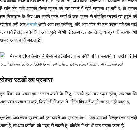
यदि आपको मैथ्स में टॉप बनना है
, तो इसके लिए आप किसी दूसरे से भी डिस्कस कर सकत
है यानि कि, यदि आपको किसी प्रश्न को हल करने में कोई समस्या आ रही है, तो इसका
हल निकालने के लिए आप सबसे पहले स्वयं ही उस प्रश्न से संबंधित प्रश्नों को ढूढ़ने की
कोशिश करें और
उनको
अपने आप हल कीजिए, यदि आप फिर भी उस प्रश्न को हल नहीं
कर पाते है तो, इसके लिए आप दूसरे से भी डिस्कस कर सकते है, या ग्रुप डिस्कशन भी
अच्छा आप्शन हो सकता है l
मैथ्स में टॉपर कैसे करें मैथ्स में इंटेलीजेंट कसे बने? गणित समझने का तरीका ? Maths की तैयारी कैसे करें?
सेल्फ स्टडी का प्रयास
इस विषय का अच्छा ज्ञान प्राप्त करने के लिए, आपको इसे स्वयं पढ़ना होगा, जब तक कि
आप स्वयं प्रयास न करें, किसी भी शिक्षक से गणित विषय ठीक से समझा नहीं जाता है,
इसलिए आप स्वयं प्रश्नों को हल करने का प्रयास करें। जब आपको बिल्कुल समझ नहीं
आता है, तो आप कोचिंग की मदद ले सकते हैं, कोचिंग में जो भी पाठ पढ़ाया जाना है,