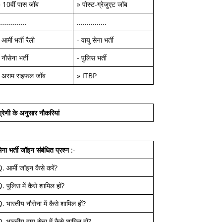
»
10वीं पास जॉब
»
पोस्ट-ग्रेजुएट जॉब
..............
...............
-
आर्मी भर्ती रैली
-
वायु सेना भर्ती
-
नौसेना भर्ती
-
पुलिस भर्ती
-
असम राइफल जॉब
»
ITBP
्रेणी के अनुसार नौकरियां
ेना भर्ती जॉइन
संबंधित प्रश्न
:-
Q.
आर्मी जॉइन कैसे करें
?
Q.
पुलिस में कैसे शामिल हों
?
Q.
भारतीय नौसेना में कैसे शामिल हों
?
Q.
भारतीय वायु सेना में कैसे शामिल हों
?