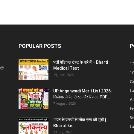
POPULAR POSTS
P
भर्ती मेडिकल टेस्ट के बारे में – Bharti
12
्ती
Medical Test
10
19 June, 2026
G
La
UP Anganwadi Merit List 2026:
जिलेवार मेरिट लिस्ट और रिजल्ट PDF...
Al
7 August, 2026
F
S
भारत के राज्यों के लोक नृत्य की सूची |
Bharat ke...
La
23 July, 2026