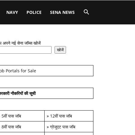
NAVY
POLICE
SENA NEWS
 अपने नई सेना जॉब्स खोजें
खोजें
Job Portals for Sale
रकारी नौकरियों की सूची
»
5वीं पास जॉब
»
12वीं पास जॉब
»
8वीं पास जॉब
»
ग्रेजुएट पास जॉब