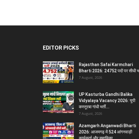
EDITOR PICKS
Rajasthan Safai Karmchari
Bharti 2026: 24752 पदों पर सीधी भर
7 August, 2026
UP Kasturba Gandhi Balika
Vidyalaya Vacancy 2026: यूपी
कस्तूरबा गांधी भर्ती...
7 August, 2026
Azamgarh Anganwadi Bharti
2026: आजमगढ़ में 524 आंगनवाड़ी
कार्यकर्ता और सहायिका...