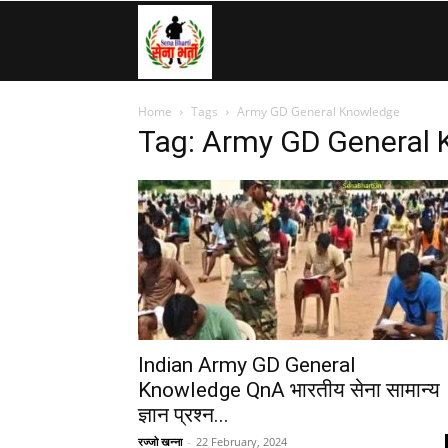
SenaBharti.in
Home
Tags
Army GD General Knowledge
»
Tag: Army GD General
Army,
Navy,
Airforce,
Indian Army GD General
Knowledge QnA भारतीय सेना सामान्य
ज्ञान प्रश्न...
Police….
रज्जो खन्ना
-
22 February, 2024