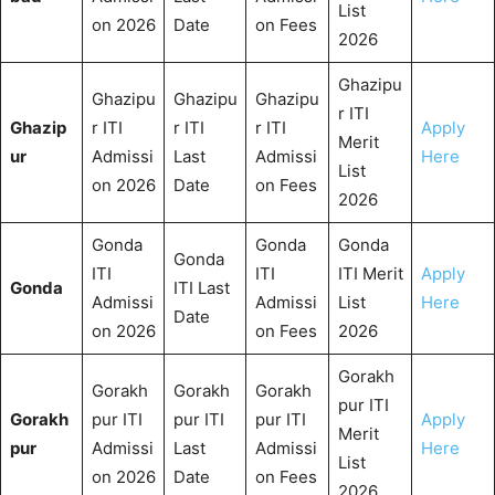
List
on 2026
Date
on Fees
2026
Ghazipu
Ghazipu
Ghazipu
Ghazipu
r ITI
Ghazip
r ITI
r ITI
r ITI
Apply
Merit
ur
Admissi
Last
Admissi
Here
List
on 2026
Date
on Fees
2026
Gonda
Gonda
Gonda
Gonda
ITI
ITI
ITI Merit
Apply
Gonda
ITI Last
Admissi
Admissi
List
Here
Date
on 2026
on Fees
2026
Gorakh
Gorakh
Gorakh
Gorakh
pur ITI
Gorakh
pur ITI
pur ITI
pur ITI
Apply
Merit
pur
Admissi
Last
Admissi
Here
List
on 2026
Date
on Fees
2026