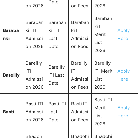
Date
on 2026
on Fees
2026
Baraban
Baraban
Baraban
Baraban
ki ITI
Baraba
ki ITI
ki ITI
ki ITI
Apply
Merit
nki
Admissi
Last
Admissi
Here
List
on 2026
Date
on Fees
2026
Bareilly
Bareilly
Bareilly
Bareilly
ITI
ITI
ITI Merit
Apply
Bareilly
ITI Last
Admissi
Admissi
List
Here
Date
on 2026
on Fees
2026
Basti ITI
Basti ITI
Basti ITI
Basti ITI
Merit
Apply
Basti
Admissi
Last
Admissi
List
Here
on 2026
Date
on Fees
2026
Bhadohi
Bhadohi
Bhadohi