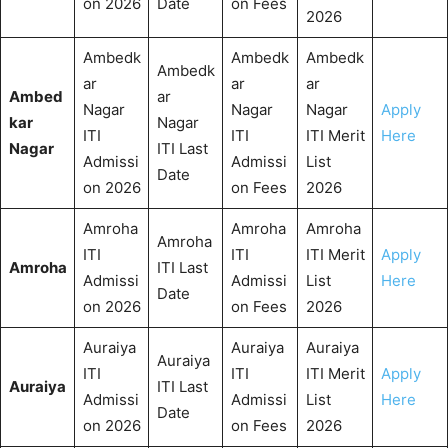
on 2026
Date
on Fees
2026
Ambedk
Ambedk
Ambedk
Ambedk
ar
ar
ar
Ambed
ar
Nagar
Nagar
Nagar
Apply
kar
Nagar
ITI
ITI
ITI Merit
Here
Nagar
ITI Last
Admissi
Admissi
List
Date
on 2026
on Fees
2026
Amroha
Amroha
Amroha
Amroha
ITI
ITI
ITI Merit
Apply
Amroha
ITI Last
Admissi
Admissi
List
Here
Date
on 2026
on Fees
2026
Auraiya
Auraiya
Auraiya
Auraiya
ITI
ITI
ITI Merit
Apply
Auraiya
ITI Last
Admissi
Admissi
List
Here
Date
on 2026
on Fees
2026