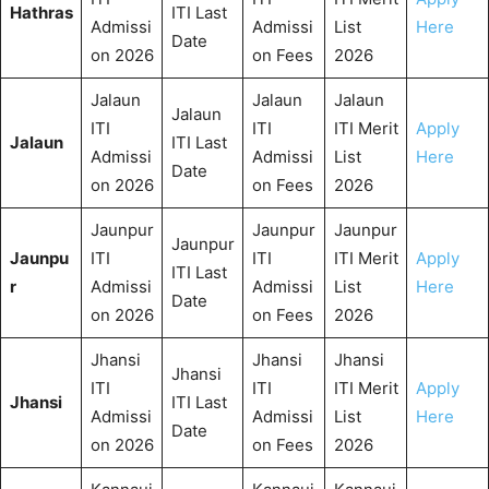
Hathras
ITI Last
Admissi
Admissi
List
Here
Date
on 2026
on Fees
2026
Jalaun
Jalaun
Jalaun
Jalaun
ITI
ITI
ITI Merit
Apply
Jalaun
ITI Last
Admissi
Admissi
List
Here
Date
on 2026
on Fees
2026
Jaunpur
Jaunpur
Jaunpur
Jaunpur
Jaunpu
ITI
ITI
ITI Merit
Apply
ITI Last
r
Admissi
Admissi
List
Here
Date
on 2026
on Fees
2026
Jhansi
Jhansi
Jhansi
Jhansi
ITI
ITI
ITI Merit
Apply
Jhansi
ITI Last
Admissi
Admissi
List
Here
Date
on 2026
on Fees
2026