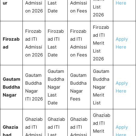
ur
Admissi
Last
Admissi
Here
List
on 2026
Date
on Fees
2026
Firozab
Firozab
Firozab
Firozab
ad ITI
Firozab
ad ITI
ad ITI
ad ITI
Apply
Merit
ad
Admissi
Last
Admissi
Here
List
on 2026
Date
on Fees
2026
Gautam
Gautam
Gautam
Gautam
Gautam
Buddha
Buddha
Buddha
Buddha
Apply
Buddha
Nagar
Nagar
Nagar
Nagar
Here
Nagar
Last
Merit
ITI 2026
Fees
Date
List
Ghaziab
Ghaziab
Ghaziab
Ghaziab
ad ITI
Ghazia
ad ITI
ad ITI
ad ITI
Apply
Merit
bad
Admissi
Last
Admissi
Here