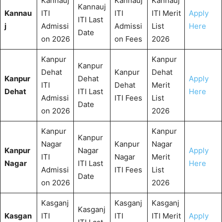
Kannauj
Kannauj
Kannauj
Kannauj
Kannau
ITI
ITI
ITI Merit
Apply
ITI Last
j
Admissi
Admissi
List
Here
Date
on 2026
on Fees
2026
Kanpur
Kanpur
Kanpur
Dehat
Kanpur
Dehat
Kanpur
Dehat
Apply
ITI
Dehat
Merit
Dehat
ITI Last
Here
Admissi
ITI Fees
List
Date
on 2026
2026
Kanpur
Kanpur
Kanpur
Nagar
Kanpur
Nagar
Kanpur
Nagar
Apply
ITI
Nagar
Merit
Nagar
ITI Last
Here
Admissi
ITI Fees
List
Date
on 2026
2026
Kasganj
Kasganj
Kasganj
Kasganj
Kasgan
ITI
ITI
ITI Merit
Apply