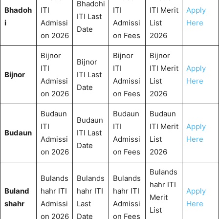
Bhadohi
Bhadoh
ITI
ITI
ITI Merit
Apply
ITI Last
i
Admissi
Admissi
List
Here
Date
on 2026
on Fees
2026
Bijnor
Bijnor
Bijnor
Bijnor
ITI
ITI
ITI Merit
Apply
Bijnor
ITI Last
Admissi
Admissi
List
Here
Date
on 2026
on Fees
2026
Budaun
Budaun
Budaun
Budaun
ITI
ITI
ITI Merit
Apply
Budaun
ITI Last
Admissi
Admissi
List
Here
Date
on 2026
on Fees
2026
Bulands
Bulands
Bulands
Bulands
hahr ITI
Buland
hahr ITI
hahr ITI
hahr ITI
Apply
Merit
shahr
Admissi
Last
Admissi
Here
List
on 2026
Date
on Fees