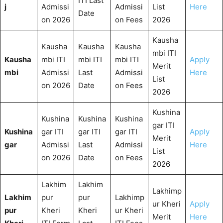
ITI Last
j
Admissi
Admissi
List
Here
Date
on 2026
on Fees
2026
Kausha
Kausha
Kausha
Kausha
mbi ITI
Kausha
mbi ITI
mbi ITI
mbi ITI
Apply
Merit
mbi
Admissi
Last
Admissi
Here
List
on 2026
Date
on Fees
2026
Kushina
Kushina
Kushina
Kushina
gar ITI
Kushina
gar ITI
gar ITI
gar ITI
Apply
Merit
gar
Admissi
Last
Admissi
Here
List
on 2026
Date
on Fees
2026
Lakhim
Lakhim
Lakhimp
Lakhim
pur
pur
Lakhimp
ur Kheri
Apply
pur
Kheri
Kheri
ur Kheri
Merit
Here