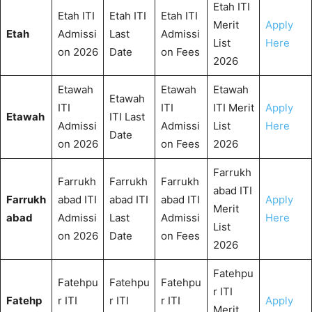
Etah ITI
Etah ITI
Etah ITI
Etah ITI
Merit
Apply
Etah
Admissi
Last
Admissi
List
Here
on 2026
Date
on Fees
2026
Etawah
Etawah
Etawah
Etawah
ITI
ITI
ITI Merit
Apply
Etawah
ITI Last
Admissi
Admissi
List
Here
Date
on 2026
on Fees
2026
Farrukh
Farrukh
Farrukh
Farrukh
abad ITI
Farrukh
abad ITI
abad ITI
abad ITI
Apply
Merit
abad
Admissi
Last
Admissi
Here
List
on 2026
Date
on Fees
2026
Fatehpu
Fatehpu
Fatehpu
Fatehpu
r ITI
Fatehp
r ITI
r ITI
r ITI
Apply
Merit