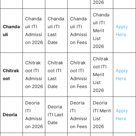
2026
Chanda
Chanda
Chanda
Chanda
uli ITI
Chanda
uli ITI
uli ITI
uli ITI
Apply
Merit
uli
Admissi
Last
Admissi
Here
List
on 2026
Date
on Fees
2026
Chitrak
Chitrak
Chitrak
Chitrak
oot ITI
Chitrak
oot ITI
oot ITI
oot ITI
Apply
Merit
oot
Admissi
Last
Admissi
Here
List
on 2026
Date
on Fees
2026
Deoria
Deoria
Deoria
Deoria
ITI
ITI
ITI Merit
Apply
Deoria
ITI Last
Admissi
Admissi
List
Here
Date
on 2026
on Fees
2026