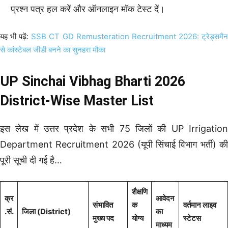
प्रश्न पत्र हल करें और ऑनलाइन मॉक टेस्ट दें।
यह भी पढ़ें:
SSB CT GD Remusteration Recruitment 2026: ट्रेड्समै
से कांस्टेबल जीडी बनने का सुनहरा मौका
UP Sinchai Vibhag Bharti 2026
District-Wise Master List
इस लेख में उत्तर प्रदेश के सभी 75 जिलों की UP Irrigation
Department Recruitment 2026 (यूपी सिंचाई विभाग भर्ती) की
पूरी सूची दी गई है…
शैक्षणि
क्र
आवेदन
संभावित
क
वर्तमान लाइव
.सं.
जिला (District)
का
मुख्य पद
योग्य
स्टेटस
माध्यम