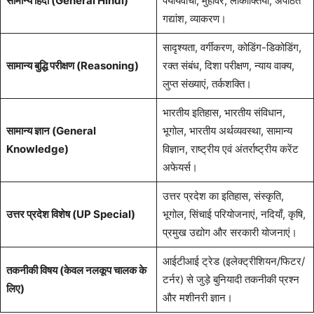
सामान्य हिंदी (General Hindi)
पर्यायवाची, मुहावरे, लोकोक्तियाँ, अपठित
गद्यांश, व्याकरण।
सादृश्यता, वर्गीकरण, कोडिंग-डिकोडिंग,
सामान्य बुद्धि परीक्षण (Reasoning)
रक्त संबंध, दिशा परीक्षण, न्याय वाक्य,
लुप्त संख्याएं, तर्कशक्ति।
भारतीय इतिहास, भारतीय संविधान,
सामान्य ज्ञान (General
भूगोल, भारतीय अर्थव्यवस्था, सामान्य
Knowledge)
विज्ञान, राष्ट्रीय एवं अंतर्राष्ट्रीय करेंट
अफेयर्स।
उत्तर प्रदेश का इतिहास, संस्कृति,
उत्तर प्रदेश विशेष (UP Special)
भूगोल, सिंचाई परियोजनाएं, नदियाँ, कृषि,
प्रमुख उद्योग और सरकारी योजनाएं।
आईटीआई ट्रेड (इलेक्ट्रीशियन/फिटर/
तकनीकी विषय (केवल नलकूप चालक के
टर्नर) से जुड़े बुनियादी तकनीकी प्रश्न
लिए)
और मशीनरी ज्ञान।