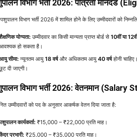
ुपालन विभाग भर्ती 2026: पात्रता मानदंड (Elig
पशुपालन विभाग भर्ती 2026 में शामिल होने के लिए उम्मीदवारों को निम्नलि
शैक्षणिक योग्यता:
उम्मीदवार का किसी मान्यता प्राप्त बोर्ड से
10वीं या 12वी
आवश्यक हो सकता है।
आयु सीमा:
न्यूनतम आयु
18 वर्ष
और अधिकतम आयु
40 वर्ष
होनी चाहिए।
छूट दी जाएगी।
ुपालन विभाग भर्ती 2026: वेतनमान (Salary 
ित उम्मीदवारों को पद के अनुसार आकर्षक वेतन दिया जाता है:
पशुपालन कार्यकर्ता:
₹15,000 – ₹22,000 प्रति माह।
केंद्र प्रभारी:
₹25,000 – ₹35,000 प्रति माह।