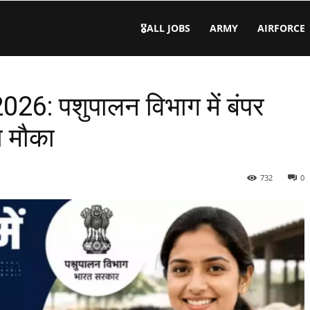
🎖️ALL JOBS
ARMY
AIRFORCE
: पशुपालन विभाग में बंपर
ा मौका
732
0