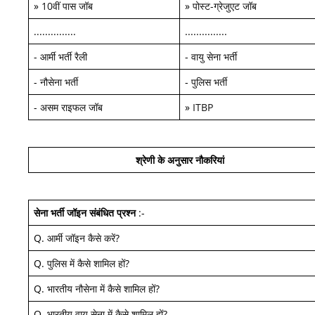
»
10वीं पास जॉब
»
पोस्ट-ग्रेजुएट जॉब
...............
...............
-
आर्मी भर्ती रैली
-
वायु सेना भर्ती
-
नौसेना भर्ती
-
पुलिस भर्ती
-
असम राइफल जॉब
»
ITBP
श्रेणी के अनुसार नौकरियां
सेना भर्ती जॉइन
संबंधित प्रश्न
:-
Q.
आर्मी जॉइन कैसे करें
?
Q.
पुलिस में कैसे शामिल हों
?
Q.
भारतीय नौसेना में कैसे शामिल हों
?
Q.
भारतीय वायु सेना में कैसे शामिल हों
?