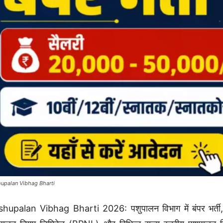
upalan Vibhag Bharti
hupalan Vibhag Bharti 2026: पशुपालन विभाग में बंपर भर्ती, 10