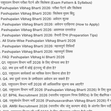
पशुपालन विभाग परीक्षा पैटर्न और सिलेबस (Exam Pattern & Syllabus)
Pashupalan Vibhag Bharti 2026: परीक्षा पैटर्न और सिलेबस
Pashupalan Vibhag Bharti 2026: सिलेबस मुख्य बिंदु:
Pashupalan Vibhag Bharti 2026: आवेदन शुल्क
Pashupalan Vibhag Bharti 2026: आवेदन प्रक्रिया (How to Apply)
Pashupalan Vibhag Bharti 2026: आवश्यक दस्तावेज़
Pashupalan Vibhag Bharti 2026: तैयारी टिप्स (Preparation Tips)
All State-Wise Pashupalan Vibhag Bharti 2026
Pashupalan Vibhag Bharti 2026: महत्वपूर्ण तिथियाँ
Pashupalan Vibhag Bharti 2026: महत्वपूर्ण लिंक्स
FAQ: Pashupalan Vibhag ki Bharti 2026
Q1. पशुपालन विभाग भर्ती 2026 के लिए योग्यता क्या है?
Q2. क्या इस भर्ती में कोई इंटरव्यू भी होता है?
Q3. पशुपालन कार्यकर्ता का मासिक वेतन कितना होता है?
Q4. क्या दूसरे राज्य के उम्मीदवार आवेदन कर सकते हैं?
Q5. पशुपालन विभाग भर्ती 2026 की आधिकारिक सूचना कब आएगी?
Q6. पशुपालन विभाग भर्ती 2026 (Pashupalan Vibhag Bharti 2026) के लिए कुल कित
Q7. BPNL Recruitment 2026 (भारतीय पशुपालन निगम लिमिटेड) के लिए शैक्षणिक योग
Q8. पशुसंवर्धन विभाग भर्ती 2026 (Pashusavardhan Vibhag Bharti 2026) में चयन
Q9. AWBI Recruitment 2026 (भारतीय जीव जंतु कल्याण बोर्ड) के अंतर्गत किन पदों 