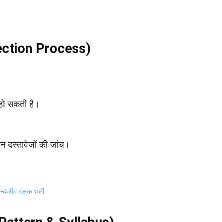
election Process)
हो सकती है।
 दस्तावेजों की जांच।
जीव रक्षक भर्ती