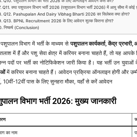
Q10. पशुपालन विभाग की भर्ती 2026 के लिए ऑनलाइन आवेदन कैसे करें?
Q11. क्या पशुपालन विभाग भर्ती 2026 (पशुपालन विभाग भर्ती 2026) में आयु सीमा में कोई 
Q12. Pashupalan And Dairy Vibhag Bharti 2026 का सिलेबस क्या होगा?
Q13. BPNL Recruitment 2026 के लिए आवेदन शुल्क कितना होगा?
निष्कर्ष (Conclusion)
पशुपालन विभाग में भर्ती के माध्यम से
पशुपालन कार्यकर्ता, केंद्र प्रभार
तलाश में हैं और पशु सेवा क्षेत्र में करियर बनाना चाहते हैं, तो यह आ
िन्न पदों पर भर्ती का नोटिफिकेशन जारी किया है। यह भर्ती उन युवाओ
ाओं
में करियर बनाना चाहते हैं। आवेदन प्रक्रिया ऑनलाइन होगी और उम्मीद
ती, 10वीं-12वीं पास के लिए सुनहरा मौका, यहाँ से करें आवेदन
ुपालन विभाग भर्ती 2026: मुख्य जानकारी
वरण
ज
भाग का नाम
प