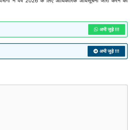
िभागों ने वर्ष 2026 के लिए आधिकारिक अधिसूचना जारी करने की
अभी जुड़े !!!
अभी जुड़े !!!