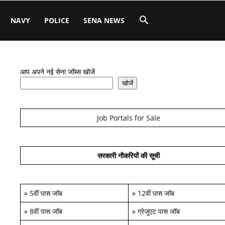
NAVY
POLICE
SENA NEWS
आप अपने नई सेना जॉब्स खोजें
खोजें
Job Portals for Sale
सरकारी नौकरियों की सूची
»
5वीं पास जॉब
»
12वीं पास जॉब
»
8वीं पास जॉब
»
ग्रेजुएट पास जॉब