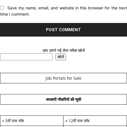
Website:
Save my name, email, and website in this browser for the nex
time I comment.
आप अपने नई सेना जॉब्स खोजें
खोजें
Job Portals for Sale
सरकारी नौकरियों की सूची
»
5वीं पास जॉब
»
12वीं पास जॉब