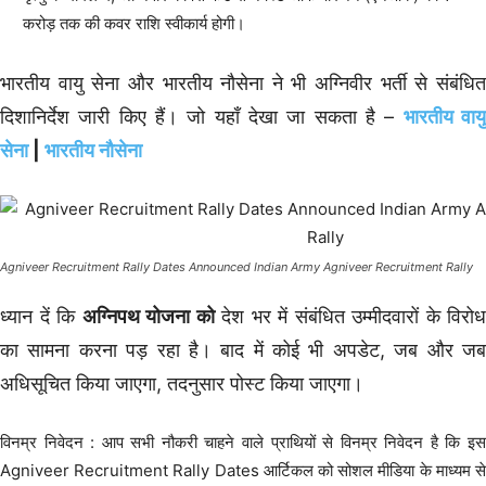
करोड़ तक की कवर राशि स्वीकार्य होगी।
भारतीय वायु सेना और भारतीय नौसेना ने भी अग्निवीर भर्ती से संबंधित
दिशानिर्देश जारी किए हैं। जो यहाँ देखा जा सकता है –
भारतीय वाय
सेना
|
भारतीय नौसेना
Agniveer Recruitment Rally Dates Announced Indian Army Agniveer Recruitment Rally
ध्यान दें कि
अग्निपथ योजना को
देश भर में संबंधित उम्मीदवारों के विरोध
का सामना करना पड़ रहा है। बाद में कोई भी अपडेट, जब और जब
अधिसूचित किया जाएगा, तदनुसार पोस्ट किया जाएगा।
विनम्र निवेदन : आप सभी नौकरी चाहने वाले प्राथियों से विनम्र निवेदन है कि इस
Agniveer Recruitment Rally Dates आर्टिकल को सोशल मीडिया के माध्यम से