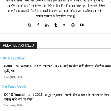
माध्यम से भारतीय सेना और पुलिस भर्ती की सटीक और सत्यापित जानकारी आप तक पहुँचाती हूँ।
अब चूँकि आपकी टीम में पूर्व सैनिक और विशेषज्ञ भी शामिल हैं, हमारा मिशन युवाओं को सही शैक्षिक
सामग्री और सरकारी नौकरी के अवसरों से अवगत कराना है, ताकि वे अपना करियर बना सकें।
आपकी सहायता के लिए हमेशा तत्पर हूँ!
RELATED ARTICLES
10th Pass Bharti
Delhi Fire Service Bharti 2026: 10,743 पदों पर बंपर भर्ती, योग्यता, सैलरी व चयन
प्रक्रिया
6 August, 2026
12th Pass Bharti
CCRS Recruitment 2026: आयुष मंत्रालय में क्लर्क और सोशल वर्कर के पदों पर बिना
परीक्षा सीधे भर्ती का मौका
6 August, 2026