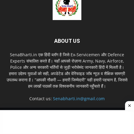
ABOUT US
SenaBharti.in एक हिंदी ब्लॉग है जिसे Ex‑Servicemen और Defence
Experts संचालित करते हैं। यहाँ आपको रोज़ाना Army, Navy, Airforce,
Police और अन्य सरकारी भर्तियों से जुड़ी भरोसेमंद जानकारी हिंदी में मिलती है।
हमारा उद्देश्य युवाओं को सही, अपडेटेड और वेरिफाइड जॉब न्यूज़ व शैक्षिक सामग्री
उपलब्ध कराना है। “आपकी नौकरी — हमारी जिम्मेदारी” यही हमारी पहचान है, जिससे
हम लाखों पाठकों तक विश्वसनीय जानकारी पहुँचाते हैं।
Contact us:
Senabharti.in@gmail.com
About us
Disclaimer
Privacy Policy
Contact Us
Sitemap
© Copyright © 2026 SenaBharti.in