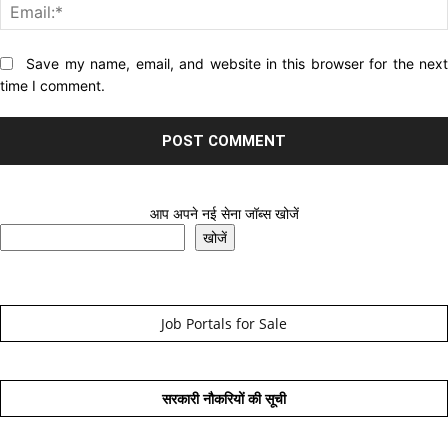
Website:
Save my name, email, and website in this browser for the nex
time I comment.
आप अपने नई सेना जॉब्स खोजें
खोजें
Job Portals for Sale
सरकारी नौकरियों की सूची