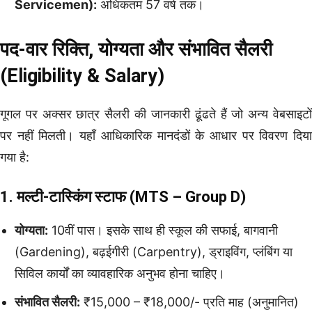
Servicemen):
अधिकतम 57 वर्ष तक।
पद-वार रिक्ति, योग्यता और संभावित सैलरी
(Eligibility & Salary)
गूगल पर अक्सर छात्र सैलरी की जानकारी ढूंढते हैं जो अन्य वेबसाइटों
पर नहीं मिलती। यहाँ आधिकारिक मानदंडों के आधार पर विवरण दिया
गया है:
1. मल्टी-टास्किंग स्टाफ (MTS – Group D)
योग्यता:
10वीं पास। इसके साथ ही स्कूल की सफाई, बागवानी
(Gardening), बढ़ईगीरी (Carpentry), ड्राइविंग, प्लंबिंग या
सिविल कार्यों का व्यावहारिक अनुभव होना चाहिए।
संभावित सैलरी:
₹15,000 – ₹18,000/- प्रति माह (अनुमानित)