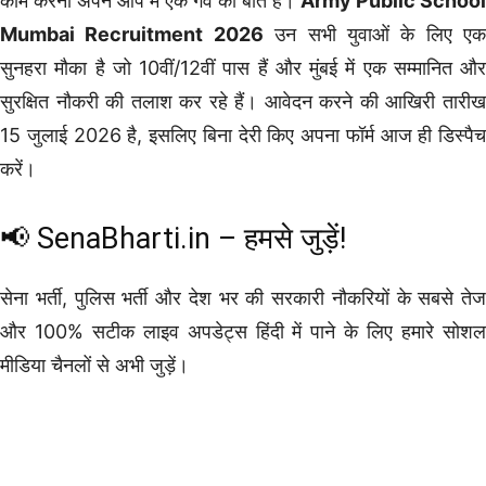
काम करना अपने आप में एक गर्व की बात है।
Army Public School
Mumbai Recruitment 2026
उन सभी युवाओं के लिए एक
सुनहरा मौका है जो 10वीं/12वीं पास हैं और मुंबई में एक सम्मानित और
सुरक्षित नौकरी की तलाश कर रहे हैं। आवेदन करने की आखिरी तारीख
15 जुलाई 2026 है, इसलिए बिना देरी किए अपना फॉर्म आज ही डिस्पैच
करें।
📢
SenaBharti.in
– हमसे जुड़ें!
सेना भर्ती, पुलिस भर्ती और देश भर की सरकारी नौकरियों के सबसे तेज
और 100% सटीक लाइव अपडेट्स हिंदी में पाने के लिए हमारे सोशल
मीडिया चैनलों से अभी जुड़ें।
10th Pass Bharti
12th Pass Bharti
Ex Servicemen Jobs पूर्व सैनिकों के जॉब
Female Govt Jobs
Graduation Pass Bharti