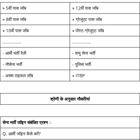
»
5वीं पास जॉब
»
12वीं पास जॉब
»
8वीं पास जॉब
»
ग्रेजुएट पास जॉब
»
10वीं पास जॉब
»
पोस्ट-ग्रेजुएट जॉब
...............
...............
-
आर्मी भर्ती रैली
-
वायु सेना भर्ती
-
नौसेना भर्ती
-
पुलिस भर्ती
-
असम राइफल जॉब
»
ITBP
श्रेणी के अनुसार नौकरियां
सेना भर्ती जॉइन
संबंधित प्रश्न
:-
Q.
आर्मी जॉइन कैसे करें
?