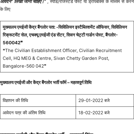
आवेदन” लिखा जाना चाहिए।“
, स्पीड/रजिस्टर्ड पोस्ट या ड्रॉपबॉक्स के माध्यम से करने
के लिए
मुख्यालय एमईजी केंद्र बैंगलोर पता: -सिविलियन इस्टैब्लिशमेंट ऑफिसर, सिविलियन
रिक्रूटमेंट सेल, एचक्यू एमईजी एंड सेंटर, सिवन चेट्टी गार्डन पोस्ट, बैंगलोर-
560042❞
❝The Civilian Establishment Officer, Civilian Recruitment
Cell, HQ MEG & Centre, Sivan Chetty Garden Post,
Bangalore-560 042❞
मुख्यालय एमईजी और केंद्र बैंगलोर भर्ती फॉर्म –
महत्वपूर्ण तिथि
विज्ञापन की तिथि
29-01-2022 बजे
आवेदन पत्र की अंतिम तिथि
18-02-2022 बजे