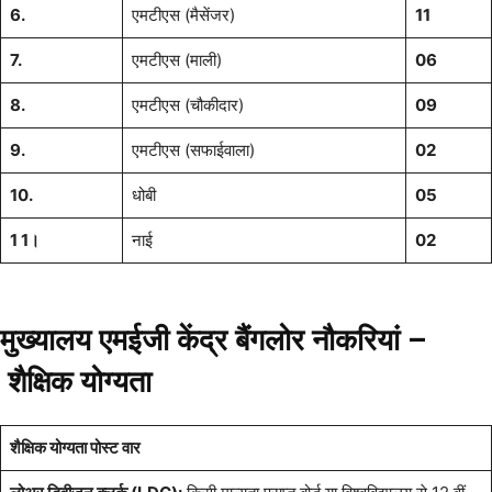
6.
एमटीएस (मैसेंजर)
11
7.
एमटीएस (माली)
06
8.
एमटीएस (चौकीदार)
09
9.
एमटीएस (सफाईवाला)
02
10.
धोबी
05
1 1।
नाई
02
मुख्यालय एमईजी केंद्र बैंगलोर नौकरियां –
शैक्षिक योग्यता
शैक्षिक योग्यता पोस्ट वार