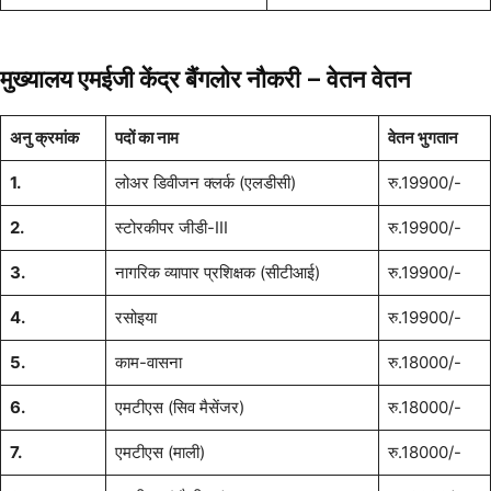
मुख्यालय एमईजी केंद्र बैंगलोर नौकरी –
वेतन वेतन
अनु क्रमांक
पदों का नाम
वेतन भुगतान
1.
लोअर डिवीजन क्लर्क (एलडीसी)
रु.19900/-
2.
स्टोरकीपर जीडी-III
रु.19900/-
3.
नागरिक व्यापार प्रशिक्षक (सीटीआई)
रु.19900/-
4.
रसोइया
रु.19900/-
5.
काम-वासना
रु.18000/-
6.
एमटीएस (सिव मैसेंजर)
रु.18000/-
7.
एमटीएस (माली)
रु.18000/-