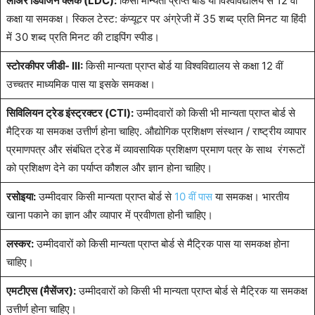
लोअर डिवीजन क्लर्क (LDC):
किसी मान्यता प्राप्त बोर्ड या विश्वविद्यालय से 12 वीं
कक्षा या समकक्ष। स्किल टेस्ट: कंप्यूटर पर अंग्रेजी में 35 शब्द प्रति मिनट या हिंदी
में 30 शब्द प्रति मिनट की टाइपिंग स्पीड।
स्टोरकीपर जीडी- III:
किसी मान्यता प्राप्त बोर्ड या विश्वविद्यालय से कक्षा 12 वीं
उच्चतर माध्यमिक पास या इसके समकक्ष।
सिविलियन ट्रेड इंस्ट्रक्टर (CTI):
उम्मीदवारों को किसी भी मान्यता प्राप्त बोर्ड से
मैट्रिक या समकक्ष उत्तीर्ण होना चाहिए. औद्योगिक प्रशिक्षण संस्थान / राष्ट्रीय व्यापार
प्रमाणपत्र और संबंधित ट्रेड में व्यावसायिक प्रशिक्षण प्रमाण पत्र के साथ रंगरूटों
को प्रशिक्षण देने का पर्याप्त कौशल और ज्ञान होना चाहिए।
रसोइया:
उम्मीदवार किसी मान्यता प्राप्त बोर्ड से
10 वीं पास
या समकक्ष। भारतीय
खाना पकाने का ज्ञान और व्यापार में प्रवीणता होनी चाहिए।
लस्कर:
उम्मीदवारों को किसी मान्यता प्राप्त बोर्ड से मैट्रिक पास या समकक्ष होना
चाहिए।
एमटीएस (मैसेंजर):
उम्मीदवारों को किसी भी मान्यता प्राप्त बोर्ड से मैट्रिक या समकक्ष
उत्तीर्ण होना चाहिए।