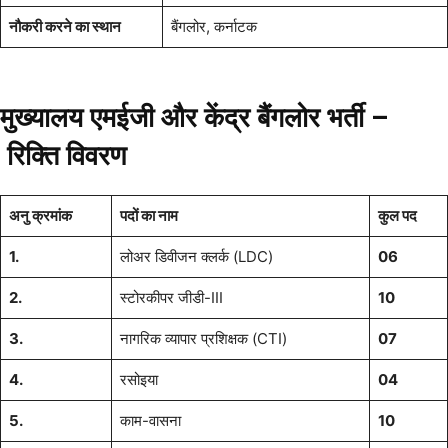
नौकरी करने का स्थान
बैंगलोर, कर्नाटक
मुख्यालय एमईजी और केंद्र बैंगलोर भर्ती –
रिक्ति
विवरण
अनु क्रमांक
पदों का नाम
कुल पद
1.
लोअर डिवीजन क्लर्क (LDC)
06
2.
स्टोरकीपर जीडी-III
10
3.
नागरिक व्यापार प्रशिक्षक (CTI)
07
4.
रसोइया
04
5.
काम-वासना
10