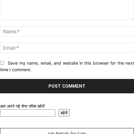
Comment:
Website:
Save my name, email, and website in this browser for the nex
time I comment.
आप अपने नई सेना जॉब्स खोजें
खोजें
Job Portals for Sale