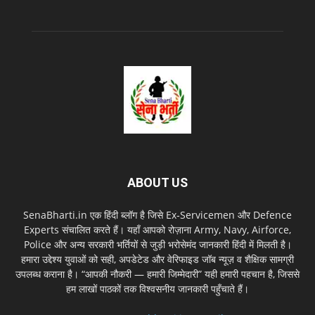
ABOUT US
SenaBharti.in एक हिंदी ब्लॉग है जिसे Ex‑Servicemen और Defence
Experts संचालित करते हैं। यहाँ आपको रोज़ाना Army, Navy, Airforce,
Police और अन्य सरकारी भर्तियों से जुड़ी भरोसेमंद जानकारी हिंदी में मिलती है।
हमारा उद्देश्य युवाओं को सही, अपडेटेड और वेरिफाइड जॉब न्यूज़ व शैक्षिक सामग्री
उपलब्ध कराना है। “आपकी नौकरी — हमारी जिम्मेदारी” यही हमारी पहचान है, जिससे
हम लाखों पाठकों तक विश्वसनीय जानकारी पहुँचाते हैं।