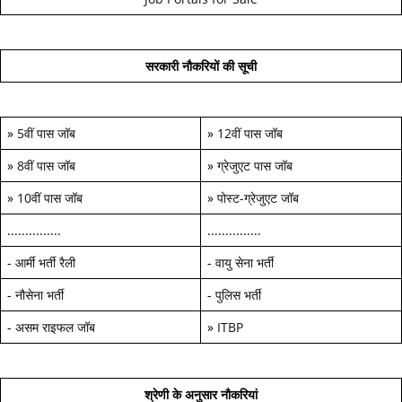
सरकारी नौकरियों की सूची
»
5वीं पास जॉब
»
12वीं पास जॉब
»
8वीं पास जॉब
»
ग्रेजुएट पास जॉब
»
10वीं पास जॉब
»
पोस्ट-ग्रेजुएट जॉब
...............
...............
-
आर्मी भर्ती रैली
-
वायु सेना भर्ती
-
नौसेना भर्ती
-
पुलिस भर्ती
-
असम राइफल जॉब
»
ITBP
श्रेणी के अनुसार नौकरियां