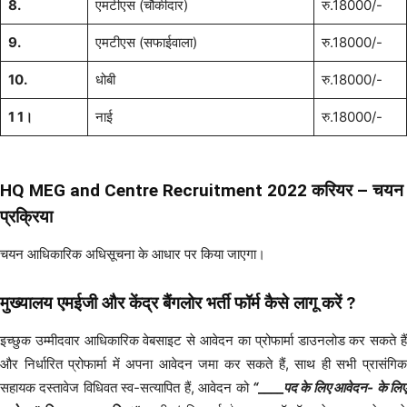
8.
एमटीएस (चौकीदार)
रु.18000/-
9.
एमटीएस (सफाईवाला)
रु.18000/-
10.
धोबी
रु.18000/-
1 1।
नाई
रु.18000/-
HQ MEG and Centre Recruitment 2022 करियर – चयन
प्रक्रिया
चयन आधिकारिक अधिसूचना के आधार पर किया जाएगा।
मुख्यालय एमईजी और केंद्र बैंगलोर भर्ती फॉर्म
कैसे लागू करें ?
इच्छुक उम्मीदवार आधिकारिक वेबसाइट से आवेदन का प्रोफार्मा डाउनलोड कर सकते हैं
और निर्धारित प्रोफार्मा में अपना आवेदन जमा कर सकते हैं, साथ ही सभी प्रासंगिक
सहायक दस्तावेज विधिवत स्व-सत्यापित हैं, आवेदन को
“
____
पद के लिए आवेदन- के लि