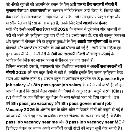
पढ़े-लिखे युवाओं को आत्मनिर्भर बनाने के लिए
8वीं पास के लिए सरकारी नौकरी में
सुनहरा मौका 21 हजार सैलरी
का शानदार नोटिफिकेशन जारी किया है, जिससे सीधे
बैंक खातों में सम्मानजनक मानदेय भेजा जा सके। जो उम्मीदवार परिवहन क्षेत्र और
भारतीय रेल का हिस्सा बनना चाहते हैं, उनके लिए
रेलवे आठवीं पास हेल्पर
भर्ती
और
रेलवे आठवीं पास हेल्पर भर्ती 2026
के माध्यम से ट्रैकमैन और खलासी के
पदों को भरने की प्रक्रिया शुरू कर दी गई है। इसके साथ ही, देश की कानून व्यवस्था
और सुरक्षा में योगदान देने के इच्छुक युवाओं के लिए
आठवीं पास पुलिस भर्ती
के तहत
होमगार्ड और कांस्टेबल ट्रेडमैन के पदों की घोषणा की गई है। सभी योग्य महिला एवं
पुरुष अभ्यर्थी बिना किसी देरी के
8वीं पास सरकारी नौकरी ऑनलाइन अप्लाई
के
आधिकारिक लिंक पर जाकर अपना पंजीकरण पूरा कर सकते हैं।
विभिन्न सरकारी दफ्तरों, न्यायालयों और शैक्षणिक संस्थानों में
आठवीं पास चपरासी की
नौकरी 2026
की मांग बहुत तेजी से बढ़ी है, क्योंकि इसके लिए चयन प्रक्रिया
बेहद
सरल और त्वरित होती है। अक्सर बहुत से उम्मीदवार इंटरनेट पर
8 pass ke liye
job salary
और
8th pass govt job salary
के बारे में सर्च करते हैं, तो हम
आपको बता दें कि
सातवें वेतन आयोग के नियमों के अनुसार इन चतुर्थ श्रेणी (Class
IV)
के पदों पर एक निश्चित मूल वेतन के साथ महंगाई भत्ता भी
दिया जाता है। इस
वर्ष
8th pass job vacancy
और
8th pass government job
Vacancy 2026
के अंतर्गत देश के कोने-कोने में रिकॉर्ड सीटों को मंजूरी दी गई
है।
जो अभ्यर्थी अपने गृह नगर या ब्लॉक स्तर पर रोजगार की
तलाश कर रहे हैं, वे
8th
pass job vacancy near me
और
8 pass job vacancy near ME
के
डिजिटल पैनल पर जाकर अपने नजदीकी खाली सीटों की लाइव सूची
देख सकते हैं।