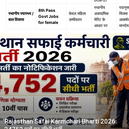
स्थानीय
पदानुस
8th Pass
स्थानीय स्वास्थ्य /
केवल महिला
अकादमिक
फिक्स
Govt Jobs
बाल विकास
उम्मीदवार
मेरिट के
आकर्ष
for female
आधार पर
मानदेय
Rajasthan Safai Karmchari Bharti 2026: