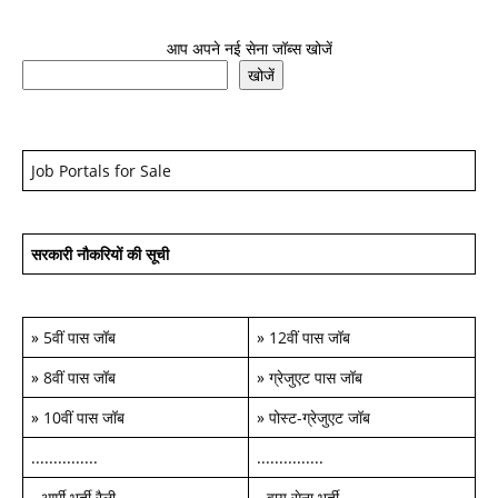
आप अपने नई सेना जॉब्स खोजें
खोजें
Job Portals for Sale
सरकारी नौकरियों की सूची
»
5वीं पास जॉब
»
12वीं पास जॉब
»
8वीं पास जॉब
»
ग्रेजुएट पास जॉब
»
10वीं पास जॉब
»
पोस्ट-ग्रेजुएट जॉब
...............
...............
-
आर्मी भर्ती रैली
-
वायु सेना भर्ती