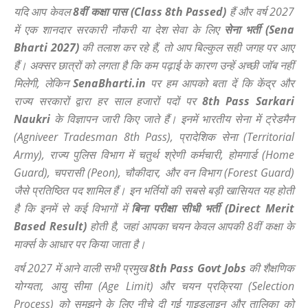
यदि आप केवल
8वीं कक्षा पास (Class 8th Passed)
हैं और वर्ष 2027
में एक शानदार सरकारी नौकरी या देश सेवा के लिए
सेना भर्ती (Sena
Bharti 2027)
की तलाश कर रहे हैं,
तो आप बिल्कुल सही जगह पर आए
हैं। अक्सर छात्रों को लगता है कि कम पढ़ाई के कारण उन्हें अच्छी जॉब नहीं
मिलेगी,
लेकिन
SenaBharti.in
पर हम आपको बता दें कि केंद्र और
राज्य सरकारों द्वारा हर साल हजारों पदों पर
8th Pass Sarkari
Naukri
के विज्ञापन जारी किए जाते हैं। इनमें भारतीय सेना में ट्रेडमैन
(Agniveer Tradesman 8th Pass),
प्रादेशिक सेना (Territorial
Army),
राज्य पुलिस विभाग में चतुर्थ श्रेणी कर्मचारी,
होमगार्ड (Home
Guard),
चपरासी (Peon),
चौकीदार,
और वन विभाग (Forest Guard)
जैसे प्रतिष्ठित पद शामिल हैं। इन भर्तियों की सबसे बड़ी खासियत यह होती
है कि इनमें से कई विभागों में
बिना परीक्षा सीधी भर्ती (Direct Merit
Based Result)
होती है,
जहां आपका चयन केवल आपकी 8वीं कक्षा के
मार्क्स के आधार पर किया जाता है।
वर्ष 2027 में आने वाली सभी प्रमुख
8th Pass Govt Jobs
की शैक्षणिक
योग्यता,
आयु सीमा (Age Limit) और चयन प्रक्रिया (Selection
Process) को समझने के लिए नीचे दी गई गाइडलाइन और तालिका को