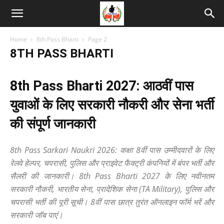
Home
8th Pass Bharti
Page 2
8TH PASS BHARTI
8th Pass Bharti 2027: आठवीं पास
युवाओं के लिए सरकारी नौकरी और सेना भर्ती
की संपूर्ण जानकारी
8th Pass Sarkari Naukri 2026: कक्षा 8वीं पास उम्मीदवारों के लिए
रेलवे हेल्पर, चपरासी, पुलिस और प्राइवेट फैक्ट्री कंपनियों में बंपर भर्ती और
सैलरी की जानकारी। 8th Pass Bharti 2027 के लिए नवीनतम
सरकारी नौकरी, भारतीय सेना, प्रादेशिक सेना (TA Military), पुलिस और
चपरासी भर्ती की पूरी सूची। 8वीं पास छात्र तुरंत ऑनलाइन फॉर्म भरें और
सरकारी जॉब पाएं।