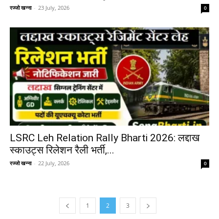
रज्जो खन्ना
-
23 July, 2026
0
LSRC Leh Relation Rally Bharti 2026: लद्दाख
स्काउट्स रिलेशन रैली भर्ती,...
रज्जो खन्ना
-
22 July, 2026
0
1
2
3