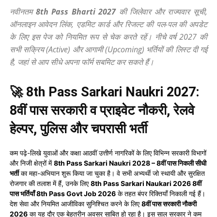
नवीनतम
8th Pass Bharti 2027
की जिलेवार और राज्यवार सूची,
ऑनलाइन आवेदन लिंक, एडमिट कार्ड और रिजल्ट की पल-पल की अपडेट
के लिए इस पेज को नियमित रूप से चेक करते रहें। नीचे वर्ष 2027 की
सभी सक्रिय (Active) और आगामी (Upcoming) भर्तियों की लिस्ट दी गई
है, जहां से आप सीधे अपना फॉर्म सबमिट कर सकते हैं।
🚀 8th Pass Sarkari Naukri 2027:
8वीं पास सरकारी व प्राइवेट नौकरी, रेलवे
हेल्पर, पुलिस और चपरासी भर्ती
कम पढ़े-लिखे युवाओं और कक्षा आठवीं उत्तीर्ण नागरिकों के लिए विभिन्न सरकारी विभागों
और निजी क्षेत्रों में
8th Pass Sarkari Naukri 2028 – 8वीं पास निकली सीधी
भर्ती
का महा-अभियान शुरू किया जा चुका है। वे सभी अभ्यर्थी जो स्थायी और सुरक्षित
रोजगार की तलाश में हैं, उनके लिए
8th Pass Sarkari Naukari 2026 8वीं
पास भर्तियाँ 8th Pass Govt Job 2026
के तहत बंपर रिक्तियाँ निकाली गई हैं।
देश सेवा और नियमित आजीविका सुनिश्चित करने के लिए
8वीं पास सरकारी नौकरी
2026
का यह दौर एक बेहतरीन अवसर साबित हो रहा है। इस साल सरकार ने कम