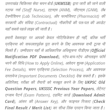
उत्तराखंड चिकित्सा सेवा चयन बोर्ड (
UKMSSB
) द्वारा जारी की जाने वाली
स्टाफ नर्स (Staff Nurse), एएनएम (ANM), जीएनएम (GNM), लैब
टेक्नीशियन (Lab Technician), और फार्मासिस्ट (Pharmacist) की
सरकारी और संविदा (Contractual) नौकरियों की पल-पल की अपडेट
यहाँ सबसे पहले लाइव की जाती है।
हमारी वेबसाइट पर आपको केवल नोटिफिकेशन ही नहीं, बल्कि भर्ती
प्रक्रिया को सफलतापूर्वक पूरा करने के लिए आवश्यक सभी टूल्स भी
मिलते हैं। उम्मीदवार यहाँ से आधिकारिक अधिसूचना पीडीएफ (
Official
Notification PDF Download
), स्टेप-बाय-स्टेप ऑनलाइन फॉर्म
भरने की विधि (How to Apply Online), आवेदन शुल्क (Application
Fee Details), चयन प्रक्रिया (Selection Process), और आवश्यक
दस्तावेज (Important Documents Checklist) देख सकते हैं। इसके
अतिरिक्त, परीक्षा की तैयारी को मजबूत करने के लिए
UKPSC Old
Question Papers
,
UKSSSC Previous Year Papers
, लेटेस्ट
एग्जाम पैटर्न (Exam Pattern), एडमिट कार्ड (
Download Admit
Card
), आंसर की (Answer Key), और फाइनल रिजल्ट (
Check
Final Result / Merit List
) का सीधा लिंक प्रदान किया जाता है।