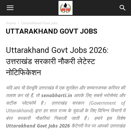
Home
Uttarakhand Govt Jobs
UTTARAKHAND GOVT JOBS
Uttarakhand Govt Jobs 2026:
उत्तराखंड सरकारी नौकरी लेटेस्ट
नोटिफिकेशन
यदि आप भी देवभूमि उत्तराखंड में एक सुरक्षित और सम्मानजनक करियर की
तलाश कर रहे हैं, तो
senabharti.in
आपके लिए सबसे भरोसेमंद और
सटीक प्लेटफॉर्म है। उत्तराखंड सरकार (Government of
Uttarakhand) द्वारा हर साल राज्य के युवाओं के लिए विभिन्न विभागों में
बंपर सरकारी नौकरियां निकाली जाती हैं। हमारे इस विशेष
Uttarakhand Govt Jobs 2026
कैटेगरी पेज पर आपको उत्तराखंड