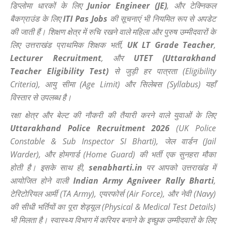
डिप्लोमा धारकों के लिए
Junior Engineer (JE)
, और टेक्निकल
बैकग्राउंड के लिए
ITI Pas Jobs
की सूचनाएं भी नियमित रूप से अपडेट
की जाती हैं। शिक्षण क्षेत्र में रुचि रखने वाले महिला और पुरुष उम्मीदवारों के
लिए उत्तराखंड प्राथमिक शिक्षक भर्ती,
UK LT Grade Teacher
,
Lecturer Recruitment
, और
UTET (Uttarakhand
Teacher Eligibility Test)
से जुड़ी हर पात्रता (Eligibility
Criteria), आयु सीमा (Age Limit) और सिलेबस (Syllabus) यहाँ
विस्तार से उपलब्ध है।
रक्षा क्षेत्र और बेल्ट की नौकरी की तैयारी करने वाले युवाओं के लिए
Uttarakhand Police Recruitment 2026
(UK Police
Constable & Sub Inspector SI Bharti), जेल वार्डन (Jail
Warder), और होमगार्ड (Home Guard) की भर्ती एक सुनहरा मौका
होती है। इसके साथ ही,
senabharti.in
पर आपको उत्तराखंड में
आयोजित होने वाली
Indian Army Agniveer Rally Bharti
,
टेरिटोरियल आर्मी (TA Army), एयरफोर्स (Air Force), और नेवी (Navy)
की सीधी भर्तियों का पूरा शेड्यूल (Physical & Medical Test Details)
भी मिलता है। स्वास्थ्य विभाग में करियर बनाने के इच्छुक उम्मीदवारों के लिए