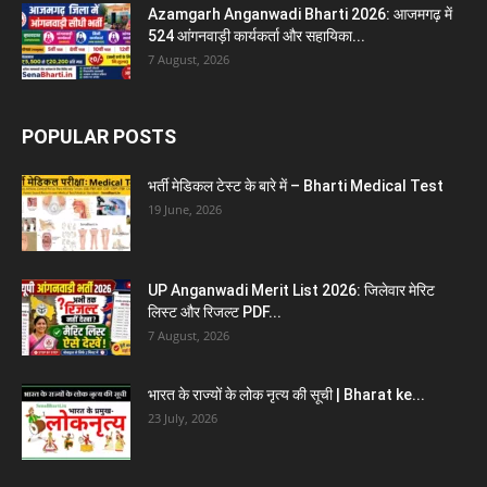
Azamgarh Anganwadi Bharti 2026: आजमगढ़ में
524 आंगनवाड़ी कार्यकर्ता और सहायिका...
7 August, 2026
POPULAR POSTS
भर्ती मेडिकल टेस्ट के बारे में – Bharti Medical Test
19 June, 2026
UP Anganwadi Merit List 2026: जिलेवार मेरिट
लिस्ट और रिजल्ट PDF...
7 August, 2026
भारत के राज्यों के लोक नृत्य की सूची | Bharat ke...
23 July, 2026