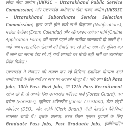
लोक सेवा आयोग (
UKPSC – Uttarakhand Public Service
Commission
) और उत्तराखंड अधीनस्थ सेवा चयन आयोग (
UKSSSC
– Uttarakhand Subordinate Service Selection
Commission
) द्वारा जारी होने वाले सभी विज्ञापन (Notifications),
परीक्षा कैलेंडर (Exam Calendar) और ऑनलाइन आवेदन फॉर्म (Online
Application Form) की सबसे पहले और सटीक जानकारी दी जाती है।
चाहे आप प्रशासनिक सेवाओं की तैयारी कर रहे हों या रक्षा और पुलिस बल
में जाने का सपना देख रहे हों, यहाँ आपको हर छोटी-बड़ी भर्ती का डायरेक्ट
लिंक मिलेगा।
उत्तराखंड में रोजगार की तलाश कर रहे विभिन्न शैक्षणिक योग्यता वाले
उम्मीदवारों के लिए यहाँ हर स्तर पर अवसर मौजूद हैं। यदि आप
8th Pass
Jobs
,
10th Pass Govt Jobs
, या
12th Pass Recruitment
खोज रहे हैं, तो आपके लिए उत्तराखंड फॉरेस्ट गार्ड (Forest Guard), वन
दरोगा (Forester), जूनियर असिस्टेंट (Junior Assistant), डेटा एंट्री
ऑपरेटर (DEO), और क्लेर्क (Clerk Bharti) जैसी बेहतरीन वैकेंसियां
उपलब्ध रहती हैं। इसके अलावा, उच्च शिक्षा प्राप्त युवाओं के लिए
Graduate Pass Jobs
,
Post Graduate Jobs
, इंजीनियरिंग