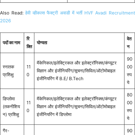
Also Read:
हेवी व्हीकल्स फैक्ट्री अवाडी में भर्ती HVF Avadi Recruitmen
2026
रि
वेत
पदों का नाम
योग्यता
क्ति
न
90
मैकेनिकल/इलेक्ट्रिकल और इलेक्ट्रॉनिक्स/कंप्यूटर
स्नातक
11
00
विज्ञान और इंजीनियरिंग/सूचना/सिविल/ऑटोमोबाइल
प्रशिक्षु
0
रुप
इंजीनियरिंग में B.E/ B.Tech
ये
80
डिप्लोमा
मैकेनिकल/इलेक्ट्रिकल और इलेक्ट्रॉनिक्स/कंप्यूटर
11
00
(तकनीशिय
विज्ञान और इंजीनियरिंग/सूचना/सिविल/ऑटोमोबाइल
0
रुप
न) प्रशिक्षु
इंजीनियरिंग में डिप्लोमा
ये
गैर-
90