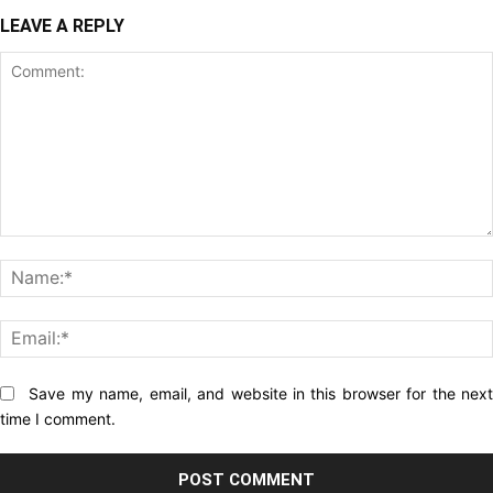
LEAVE A REPLY
Comment:
Website:
Save my name, email, and website in this browser for the nex
time I comment.