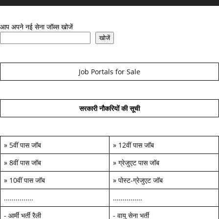
आप अपने नई सेना जॉब्स खोजें
खोजें
Job Portals for Sale
सरकारी नौकरियों की सूची
»
5वीं पास जॉब
»
12वीं पास जॉब
»
8वीं पास जॉब
»
ग्रेजुएट पास जॉब
»
10वीं पास जॉब
»
पोस्ट-ग्रेजुएट जॉब
...............
...............
-
आर्मी भर्ती रैली
-
वायु सेना भर्ती