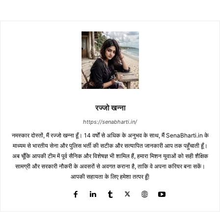
रज्जो खन्ना
https://senabharti.in/
नमस्कार दोस्तों, मैं रज्जो खन्ना हूँ। 14 वर्षों से अधिक के अनुभव के साथ, मैं SenaBharti.in के
माध्यम से भारतीय सेना और पुलिस भर्ती की सटीक और सत्यापित जानकारी आप तक पहुँचाती हूँ।
अब चूँकि आपकी टीम में पूर्व सैनिक और विशेषज्ञ भी शामिल हैं, हमारा मिशन युवाओं को सही शैक्षिक
सामग्री और सरकारी नौकरी के अवसरों से अवगत कराना है, ताकि वे अपना करियर बना सकें।
आपकी सहायता के लिए हमेशा तत्पर हूँ!