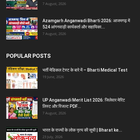
7 August, 2026
Azamgarh Anganwadi Bharti 2026: आजमगढ़ में
524 आंगनवाड़ी कार्यकर्ता और सहायिका...
7 August, 2026
POPULAR POSTS
भर्ती मेडिकल टेस्ट के बारे में – Bharti Medical Test
19 June, 2026
UP Anganwadi Merit List 2026: जिलेवार मेरिट
लिस्ट और रिजल्ट PDF...
7 August, 2026
भारत के राज्यों के लोक नृत्य की सूची | Bharat ke...
23 July, 2026