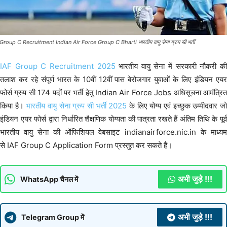
Group C Recruitment Indian Air Force Group C Bharti भारतीय वायु सेना ग्रुप सी भर्ती
IAF Group C Recruitment 2025
भारतीय वायु सेना में सरकारी नौकरी क
तलाश कर रहे संपूर्ण भारत के 10वीं 12वीं पास बेरोजगार युवाओं के लिए इंडियन एयर
फोर्स ग्रुप सी 174 पदों पर भर्ती हेतु Indian Air Force Jobs अधिसूचना आमंत्रित
किया है।
भारतीय वायु सेना ग्रुप सी भर्ती 2025
के लिए योग्य एवं इच्छुक उम्मीदवार ज
इंडियन एयर फोर्स द्वारा निर्धारित शैक्षणिक योग्यता की पात्रता रखते हैं अंतिम तिथि के पूर्व
भारतीय वायु सेना की ऑफिशियल वेबसाइट indianairforce.nic.in के माध्यम
से IAF Group C Application Form प्रस्तुत कर सकते हैं।
अभी जुड़े !!!
WhatsApp चैनल में
अभी जुड़े !!!
Telegram Group में