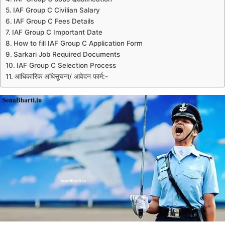
IAF Group C Civilian Salary
IAF Group C Fees Details
IAF Group C Important Date
How to fill IAF Group C Application Form
Sarkari Job Required Documents
IAF Group C Selection Process
आधिकारिक अधिसूचना/ आवेदन फार्म:-