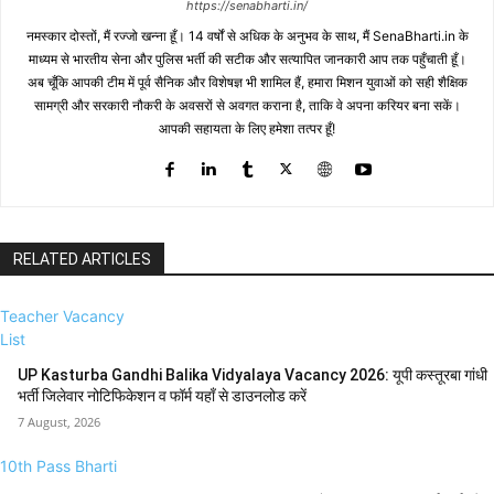
https://senabharti.in/
नमस्कार दोस्तों, मैं रज्जो खन्ना हूँ। 14 वर्षों से अधिक के अनुभव के साथ, मैं SenaBharti.in के
माध्यम से भारतीय सेना और पुलिस भर्ती की सटीक और सत्यापित जानकारी आप तक पहुँचाती हूँ।
अब चूँकि आपकी टीम में पूर्व सैनिक और विशेषज्ञ भी शामिल हैं, हमारा मिशन युवाओं को सही शैक्षिक
सामग्री और सरकारी नौकरी के अवसरों से अवगत कराना है, ताकि वे अपना करियर बना सकें।
आपकी सहायता के लिए हमेशा तत्पर हूँ!
RELATED ARTICLES
Teacher Vacancy
List
UP Kasturba Gandhi Balika Vidyalaya Vacancy 2026: यूपी कस्तूरबा गांधी
भर्ती जिलेवार नोटिफिकेशन व फॉर्म यहाँ से डाउनलोड करें
7 August, 2026
10th Pass Bharti