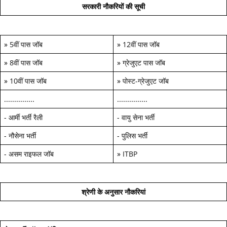
सरकारी नौकरियों की सूची
»
5वीं पास जॉब
»
12वीं पास जॉब
»
8वीं पास जॉब
»
ग्रेजुएट पास जॉब
»
10वीं पास जॉब
»
पोस्ट-ग्रेजुएट जॉब
...............
...............
-
आर्मी भर्ती रैली
-
वायु सेना भर्ती
-
नौसेना भर्ती
-
पुलिस भर्ती
-
असम राइफल जॉब
»
ITBP
श्रेणी के अनुसार नौकरियां