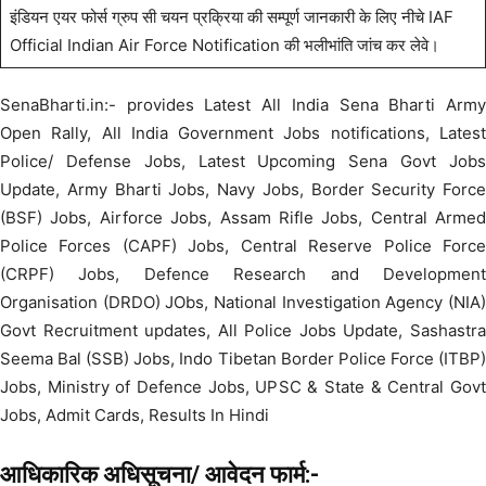
इंडियन एयर फोर्स ग्रुप सी चयन प्रक्रिया की सम्पूर्ण जानकारी के लिए नीचे IAF
Official Indian Air Force Notification की भलीभांति जांच कर लेवे।
SenaBharti.in:- provides Latest All India Sena Bharti Army
Open Rally, All India Government Jobs notifications, Latest
Police/ Defense Jobs, Latest Upcoming Sena Govt Jobs
Update, Army Bharti Jobs, Navy Jobs, Border Security Force
(BSF) Jobs, Airforce Jobs, Assam Rifle Jobs, Central Armed
Police Forces (CAPF) Jobs, Central Reserve Police Force
(CRPF) Jobs, Defence Research and Development
Organisation (DRDO) JObs, National Investigation Agency (NIA)
Govt Recruitment updates, All Police Jobs Update, Sashastra
Seema Bal (SSB) Jobs, Indo Tibetan Border Police Force (ITBP)
Jobs, Ministry of Defence Jobs, UPSC & State & Central Govt
Jobs, Admit Cards, Results In Hindi
आधिकारिक अधिसूचना/ आवेदन फार्म:-