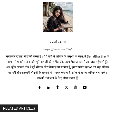
रज्जो खन्ना
https://senabharti.in/
नमस्कार दोस्तों, मैं रज्जो खन्ना हूँ। 14 वर्षों से अधिक के अनुभव के साथ, मैं SenaBharti.in के
माध्यम से भारतीय सेना और पुलिस भर्ती की सटीक और सत्यापित जानकारी आप तक पहुँचाती हूँ।
अब चूँकि आपकी टीम में पूर्व सैनिक और विशेषज्ञ भी शामिल हैं, हमारा मिशन युवाओं को सही शैक्षिक
सामग्री और सरकारी नौकरी के अवसरों से अवगत कराना है, ताकि वे अपना करियर बना सकें।
आपकी सहायता के लिए हमेशा तत्पर हूँ!
RELATED ARTICLES