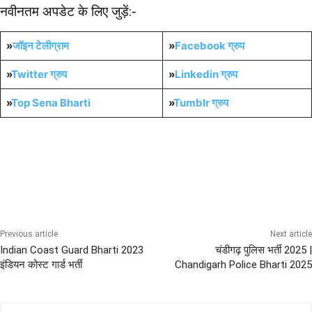
नवीनतम अपडेट के लिए जुड़ें:-
»
जॉइन टेलीग्राम
»
Facebook ग्रुप
»
Twitter ग्रुप
»
Linkedin ग्रुप
»
Top Sena Bharti
»
Tumblr
ग्रुप
10th Pass Bharti
12th Pass Bharti
All India Sena Bharti
Diploma Govt Jobs
NAVY Bharti
Previous article
Next article
Indian Coast Guard Bharti 2023
चंडीगढ़ पुलिस भर्ती 2025 |
इंडियन कोस्ट गार्ड भर्ती
Chandigarh Police Bharti 2025