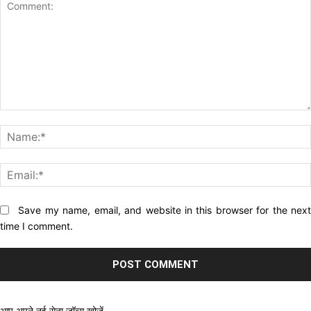
Comment:
Website:
Save my name, email, and website in this browser for the nex
time I comment.
आप अपने नई सेना जॉब्स खोजें