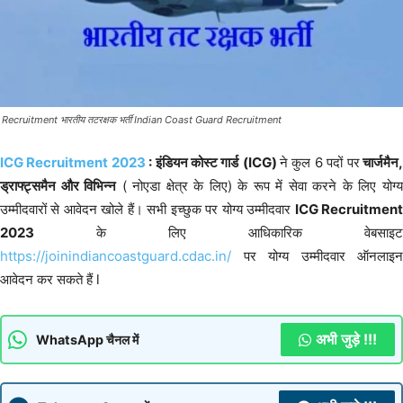
Recruitment भारतीय तटरक्षक भर्ती Indian Coast Guard Recruitment
ICG Recruitment 2023
: इंडियन कोस्ट गार्ड
(ICG)
ने कुल 6 पदों पर
चार्जमैन
ड्राफ्ट्समैन और विभिन्न
( नोएडा क्षेत्र के लिए) के रूप में सेवा करने के लिए योग्
उम्मीदवारों से आवेदन खोले हैं। सभी इच्छुक पर योग्य उम्मीदवार
ICG Recruitmen
2023
के लिए आधिकारिक वेबसाइट
https://joinindiancoastguard.cdac.in/
पर योग्य उम्मीदवार ऑनलाइन
आवेदन कर सकते हैं l
अभी जुड़े !!!
WhatsApp चैनल में