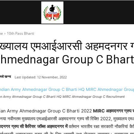
SenaBharti.in
me
10th Pass Bharti
»
ुख्यालय एमआईआरसी अहमदनगर ग्र
hmednagar Group C Bhart
Army,
्जो खन्ना
Last Updated:
12 November, 2022
Navy,
an Army Ahmednagar Group C Bharti HQ MIRC Ahmednagar Group C Recruitment
Airforce,
ian Army Ahmednagar Group C Bharti 2022
MIRC अहमदनगर ग्रुप सी 
 नया नवीनतम मुख्यालय एमआईआरसी अहमदनगर ग्रुप सी रिक्ति 2022, मुख्यालय
दनगर ग्रुप सी कैरियर जॉब्स अहमदनगर में
वर्तमान भारतीय रक्षा सरकारी नौकरियां कैर
Police….