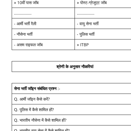
»
10वीं पास जॉब
»
पोस्ट-ग्रेजुएट जॉब
...............
...............
-
आर्मी भर्ती रैली
-
वायु सेना भर्ती
-
नौसेना भर्ती
-
पुलिस भर्ती
-
असम राइफल जॉब
»
ITBP
श्रेणी के अनुसार नौकरियां
सेना भर्ती जॉइन
संबंधित प्रश्न
:-
Q.
आर्मी जॉइन कैसे करें
?
Q.
पुलिस में कैसे शामिल हों
?
Q.
भारतीय नौसेना में कैसे शामिल हों
?
Q.
भारतीय वायु सेना में कैसे शामिल हों
?