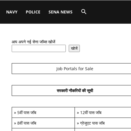
NAVY
POLICE
SENA NEWS
आप अपने नई सेना जॉब्स खोजें
खोजें
Job Portals for Sale
सरकारी नौकरियों की सूची
»
5वीं पास जॉब
»
12वीं पास जॉब
»
8वीं पास जॉब
»
ग्रेजुएट पास जॉब