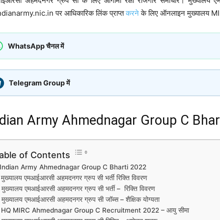
ईआरसी अहमदनगर ग्रुप सी के लिए आगामी रक्षा रोजगार समाचार। मुख्यालय एम
dianarmy.nic.in पर आधिकारिक लिंक प्राप्त
करने
के लिए ऑनलाइन मुख्यालय MI
WhatsApp चैनल में
Telegram Group में
ndian Army Ahmednagar Group C Bhar
able of Contents
Indian Army Ahmednagar Group C Bharti 2022
मुख्यालय एमआईआरसी अहमदनगर ग्रुप सी भर्ती रिक्ति विवरण
मुख्यालय एमआईआरसी अहमदनगर ग्रुप सी भर्ती – रिक्ति विवरण
मुख्यालय एमआईआरसी अहमदनगर ग्रुप सी जॉब्स – शैक्षिक योग्यता
HQ MIRC Ahmednagar Group C Recruitment 2022 – आयु सीमा