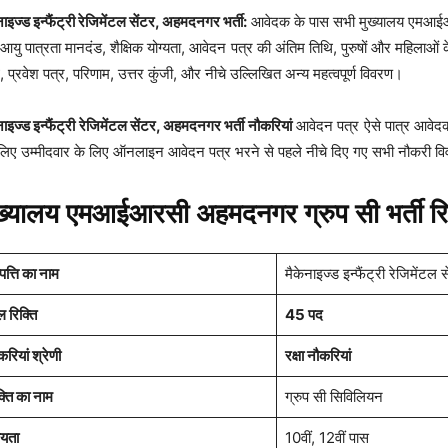
नाइज्ड इन्फैंट्री रेजिमेंटल सेंटर, अहमदनगर भर्ती:
आवेदक के पास सभी मुख्यालय एमआईआरसी
यु पात्रता मानदंड, शैक्षिक योग्यता, आवेदन पत्र की अंतिम तिथि, पुरुषों और महिलाओं
, प्रवेश पत्र, परिणाम, उत्तर कुंजी, और नीचे उल्लिखित अन्य महत्वपूर्ण विवरण।
नाइज्ड इन्फैंट्री रेजिमेंटल सेंटर, अहमदनगर भर्ती नौकरियां
आवेदन पत्र ऐसे पात्र आवेद
ए उम्मीदवार के लिए ऑनलाइन आवेदन पत्र भरने से पहले नीचे दिए गए सभी नौकरी विवरण
ख्यालय एमआईआरसी अहमदनगर ग्रुप सी भर्ती रि
पत्ति का नाम
मैकेनाइज्ड इन्फैंट्री रेजिमेंट
ल रिक्ति
45 पद
रियां श्रेणी
रक्षा नौकरियां
क्ति का नाम
ग्रुप सी सिविलियन
्यता
10वीं, 12वीं पास