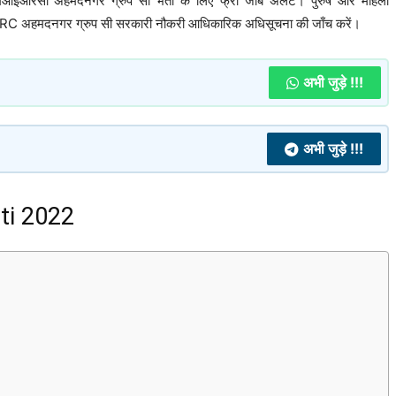
आईआरसी अहमदनगर ग्रुप सी भर्ती के लिए फ्री जॉब अलर्ट। पुरुष और महिला
RC अहमदनगर ग्रुप सी सरकारी नौकरी आधिकारिक अधिसूचना की जाँच करें।
अभी जुड़े !!!
अभी जुड़े !!!
ti 2022