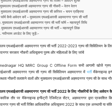
मुख्यालय एमआईआरसी अहमदनगर ग्रुप सी रिक्ति – आवेदन शुल्क
मुख्यालय एमआईआरसी अहमदनगर ग्रुप सी नौकरी – वेतन वेतन
मुख्यालय एमआईआरसी अहमदनगर ग्रुप सी करियर – चयन प्रक्रिया
फॉर्म कैसे आवेदन करें – मुख्यालय एमआईआरसी अहमदनगर ग्रुप सी भर्ती
मुख्यालय एमआईआरसी अहमदनगर ग्रुप सी भर्ती फॉर्म – महत्वपूर्ण तिथि
मुख्यालय एमआईआरसी अहमदनगर ग्रुप सी भर्ती – महत्वपूर्ण लिंक
नवीनतम अपडेट के लिए जुड़ें:-
यालय एमआईआरसी अहमदनगर ग्रुप सी भर्ती 2022-2023 ग्रुप सी सिविलियन के लिए नवी
दनगर सरकार नौकरी अधिसूचना पुरुष और महिलाओं के लिए जांचें
ednagar HQ MIRC Group C Offline Form सभी आगामी खोजें ग्रुप सी सिव
ईआरसी अहमदनगर ग्रुप सी ग्रुप सी सिविलियन अहमदनगर में
भर्ती
मैकेनाइज्ड इन
्धता नौकरी तलाशने वालों और मुख्यालय एमआईआरसी अहमदनगर ग्रुप सी के साथ नौकरी
यालय एमआईआरसी अहमदनगर ग्रुप सी भर्ती 2022 के लिए नौकरियों के लिए आवेदन कैसे
ारिक तौर पर मैकेनाइज्ड इन्फैंट्री रेजिमेंटल सेंटर, अहमदनगर द्वारा प्रकाशित 
दनगर ग्रुप सी भर्ती रिक्ति आधिकारिक अधिसूचना 2022 के साथ एक अस्थायी या संव