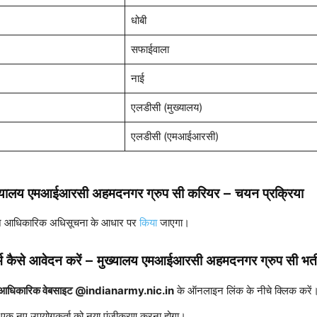
धोबी
सफाईवाला
नाई
एलडीसी (मुख्यालय)
एलडीसी (एमआईआरसी)
ख्यालय एमआईआरसी अहमदनगर ग्रुप सी करियर – चयन प्रक्रिया
 आधिकारिक अधिसूचना के आधार पर
किया
जाएगा।
्म कैसे आवेदन करें
– मुख्यालय एमआईआरसी अहमदनगर ग्रुप सी भर्त
आधिकारिक वेबसाइट @indianarmy.nic.in
के ऑनलाइन लिंक के नीचे क्लिक करें
एक नए उपयोगकर्ता को नया पंजीकरण करना होगा।