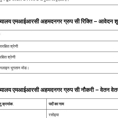
ख्यालय एमआईआरसी अहमदनगर ग्रुप सी रिक्ति – आवेदन शु
ारक्षित श्रेणी
क्षित श्रेणी
लाइन भुगतान मोड।
ख्यालय एमआईआरसी अहमदनगर ग्रुप सी नौकरी – वेतन वेत
ु क्रमांक
.
पदों का नाम
रसोइया