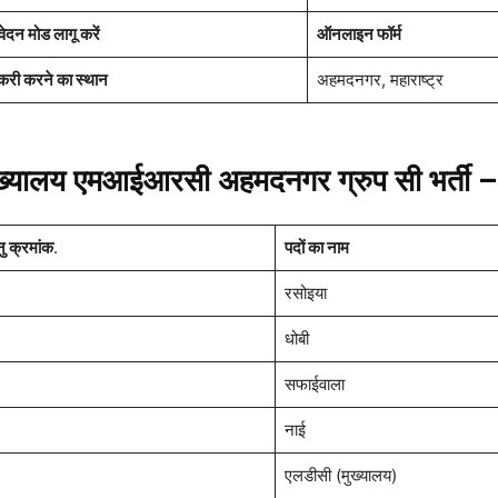
ेदन मोड लागू करें
ऑनलाइन फॉर्म
करी करने का स्थान
अहमदनगर, महाराष्ट्र
ख्यालय एमआईआरसी अहमदनगर ग्रुप सी भर्ती
ु क्रमांक
.
पदों का नाम
रसोइया
धोबी
सफाईवाला
नाई
एलडीसी (मुख्यालय)