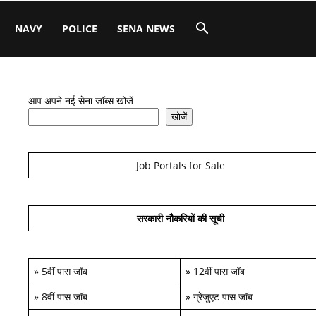
NAVY
POLICE
SENA NEWS
आप अपने नई सेना जॉब्स खोजें
खोजें
Job Portals for Sale
सरकारी नौकरियों की सूची
»
5वीं पास जॉब
»
12वीं पास जॉब
»
8वीं पास जॉब
»
ग्रेजुएट पास जॉब