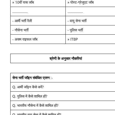
»
10वीं पास जॉब
»
पोस्ट-ग्रेजुएट जॉब
...............
...............
-
आर्मी भर्ती रैली
-
वायु सेना भर्ती
-
नौसेना भर्ती
-
पुलिस भर्ती
-
असम राइफल जॉब
»
ITBP
श्रेणी के अनुसार नौकरियां
सेना भर्ती जॉइन
संबंधित प्रश्न
:-
Q.
आर्मी जॉइन कैसे करें
?
Q.
पुलिस में कैसे शामिल हों
?
Q.
भारतीय नौसेना में कैसे शामिल हों
?
Q.
भारतीय वायु सेना में कैसे शामिल हों
?