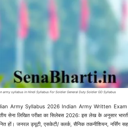
an army syllabus in Hindi Syllabus For Soldier General Duty Soldier GD Syllabus
dian Army Syllabus 2026 Indian Army Written Exam Syllab
तीय सेना लिखित परीक्षा का सिलेबस 2026: इस लेख के अनुसार भारतीय से
ित हों। जनरल ड्यूटी, एसकेटी/ क्लर्क, सैनिक तकनीशियन, नर्सिंग सह