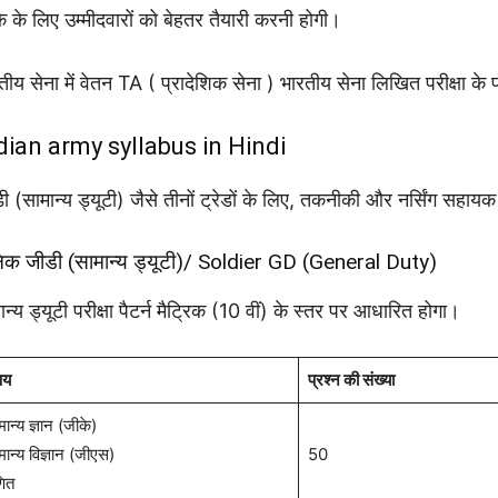
े के लिए उम्मीदवारों को बेहतर तैयारी करनी होगी।
तीय सेना में वेतन TA ( प्रादेशिक सेना ) भारतीय सेना लिखित परीक्षा के प
dian army syllabus in Hindi
ी (सामान्य ड्यूटी) जैसे तीनों ट्रेडों के लिए, तकनीकी और नर्सिंग सहायक 
िक जीडी (सामान्य ड्यूटी)/ Soldier GD (General Duty)
ान्य ड्यूटी परीक्षा पैटर्न मैट्रिक (10 वीं) के स्तर पर आधारित होगा।
षय
प्रश्न की संख्या
ान्य ज्ञान (जीके)
मान्य विज्ञान (जीएस)
50
ित