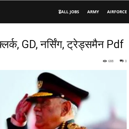
🎖️ALL JOBS
ARMY
AIRFORCE
क, GD, नर्सिंग, ट्रेड्समैन Pdf
688
0