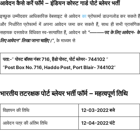
आवेदन कैसे करें फॉर्म
– इंडियन कोस्ट गार्ड पोर्ट ब्लेयर भर्ती
इच्छुक उम्मीदवार आधिकारिक वेबसाइट से आवेदन
का
प्रोफार्मा डाउनलोड कर सकते है
और निर्धारित प्रोफार्मा में अपना आवेदन जमा कर सकते हैं, साथ ही सभी प्रासंगिक
सहायक दस्तावेज विधिवत स्व-सत्यापित हैं, आवेदन को
“
—–
—–पद के लिए आवेदन- क
लिए आवेदन” लिखा जाना चाहिए।”
, के माध्यम से
पता:-
”
पोस्ट बॉक्स नंबर 716, हैडो पोस्ट, पोर्ट ब्लेयर- 744102
“
“
Post Box No. 716, Haddo Post, Port Blair- 744102
“
भारतीय तटरक्षक पोर्ट ब्लेयर भर्ती फॉर्म –
महत्वपूर्ण तिथि
विज्ञापन की तिथि
12-03-2022 बजे
आवेदन पत्र की अंतिम तिथि
12-04-2022 घंटे