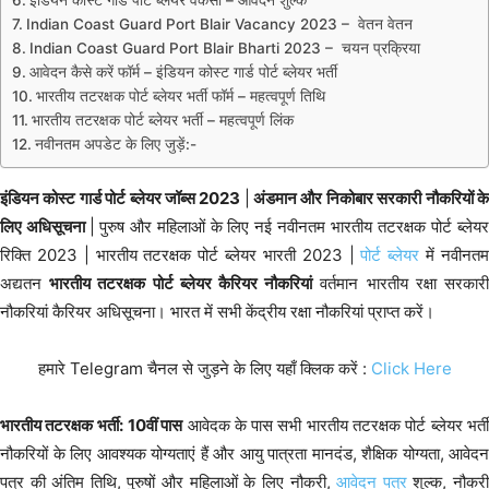
Indian Coast Guard Port Blair Vacancy 2023 – वेतन वेतन
Indian Coast Guard Port Blair Bharti 2023 – चयन प्रक्रिया
आवेदन कैसे करें फॉर्म – इंडियन कोस्ट गार्ड पोर्ट ब्लेयर भर्ती
भारतीय तटरक्षक पोर्ट ब्लेयर भर्ती फॉर्म – महत्वपूर्ण तिथि
भारतीय तटरक्षक पोर्ट ब्लेयर भर्ती – महत्वपूर्ण लिंक
नवीनतम अपडेट के लिए जुड़ें:-
इंडियन कोस्ट गार्ड पोर्ट ब्लेयर जॉब्स 2023
|
अंडमान और निकोबार सरकारी नौकरियों क
लिए अधिसूचना
|
पुरुष और महिलाओं के लिए नई नवीनतम भारतीय तटरक्षक पोर्ट ब्लेय
रिक्ति 2023 | भारतीय तटरक्षक पोर्ट ब्लेयर भारती 2023 |
पोर्ट ब्लेयर
में नवीनत
अद्यतन
भारतीय तटरक्षक पोर्ट ब्लेयर कैरियर नौकरियां
वर्तमान भारतीय रक्षा सरकार
नौकरियां कैरियर अधिसूचना। भारत में सभी केंद्रीय रक्षा नौकरियां प्राप्त करें।
हमारे Telegram चैनल से जुड़ने के लिए यहाँ क्लिक करें :
Click Here
भारतीय तटरक्षक भर्ती:
10वीं पास
आवेदक के पास सभी भारतीय तटरक्षक पोर्ट ब्लेयर भर्त
नौकरियों के लिए आवश्यक योग्यताएं हैं और आयु पात्रता मानदंड, शैक्षिक योग्यता, आवेदन
पत्र की अंतिम तिथि, पुरुषों और महिलाओं के लिए नौकरी,
आवेदन पत्र
शुल्क, नौकर