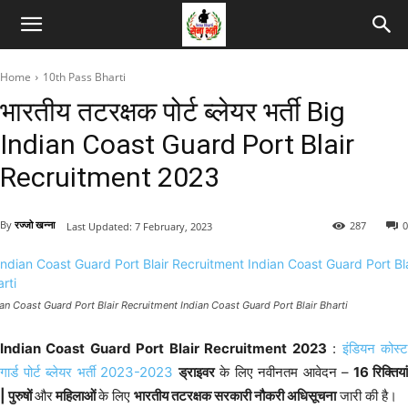
Home
10th Pass Bharti
भारतीय तटरक्षक पोर्ट ब्लेयर भर्ती Big
Indian Coast Guard Port Blair
Recruitment 2023
By
रज्जो खन्ना
287
0
Last Updated:
7 February, 2023
ian Coast Guard Port Blair Recruitment Indian Coast Guard Port Blair Bharti
Indian Coast Guard Port Blair Recruitment 2023
:
इंडियन कोस्
गार्ड पोर्ट ब्लेयर भर्ती 2023-2023
ड्राइवर
के लिए नवीनतम आवेदन –
16 रिक्तियां
| पुरुषों
और
महिलाओं
के लिए
भारतीय तटरक्षक सरकारी नौकरी अधिसूचना
जारी की है।