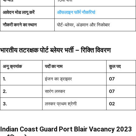
आवेदन मोड लागू करें
ऑफलाइन फॉर्म नौकरियां
नौकरी करने का स्थान
पोर्ट-ब्लेयर, अंडमान और निकोबार
भारतीय तटरक्षक पोर्ट ब्लेयर भर्ती –
रिक्ति
विवरण
अनु क्रमांक
पदों का नाम
कुल पद
1.
इंजन का ड्राइवर
07
2.
सारंग लस्कर
07
3.
लस्कर प्रथम श्रेणी
02
Indian Coast Guard Port Blair Vacancy 2023