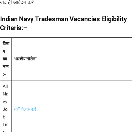
बाद ही आवेदन करें।
Indian Navy Tradesman Vacancies Eligibility
Criteria:
–
विभा
ग
का
भारतीय नौसेना
नाम
:-
All
Na
vy
Jo
यहाँ क्लिक करें
b
Lis