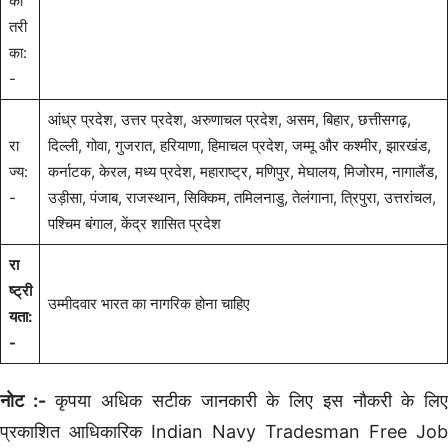
का
तरी
का:
-
आंध्र प्रदेश, उत्तर प्रदेश, अरुणाचल प्रदेश, असम, बिहार, छत्तीसगढ़,
रा
दिल्ली, गोवा, गुजरात, हरियाणा, हिमाचल प्रदेश, जम्मू और कश्मीर, झारखंड,
ज्य:
कर्नाटक, केरल, मध्य प्रदेश, महाराष्ट्र, मणिपुर, मेघालय, मिजोरम, नागालैंड,
-
उड़ीसा, पंजाब, राजस्थान, सिक्किम, तमिलनाडु, तेलंगाना, त्रिपुरा, उत्तरांचल,
पश्चिम बंगाल, केंद्र शासित प्रदेश
रा
ष्ट्री
उम्मीदवार भारत का नागरिक होना चाहिए
यता:
-
नोट :-
कृपया अधिक सटीक जानकारी के लिए इस नौकरी के लि
प्रकाशित आधिकारिक Indian Navy Tradesman Free Job