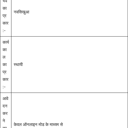
भव
का
नवसिखुआ
प्र
कार
:-
कार्य
का
ल
का
स्थायी
प्र
कार
:-
आवे
दन
कर
ने
केवल ऑनलाइन मोड के माध्यम से