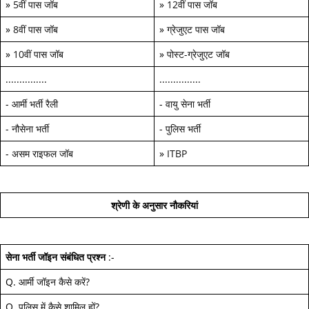
»
5वीं पास जॉब
»
12वीं पास जॉब
»
8वीं पास जॉब
»
ग्रेजुएट पास जॉब
»
10वीं पास जॉब
»
पोस्ट-ग्रेजुएट जॉब
...............
...............
-
आर्मी भर्ती रैली
-
वायु सेना भर्ती
-
नौसेना भर्ती
-
पुलिस भर्ती
-
असम राइफल जॉब
»
ITBP
श्रेणी के अनुसार नौकरियां
सेना भर्ती जॉइन
संबंधित प्रश्न
:-
Q.
आर्मी जॉइन कैसे करें
?
Q.
पुलिस में कैसे शामिल हों
?