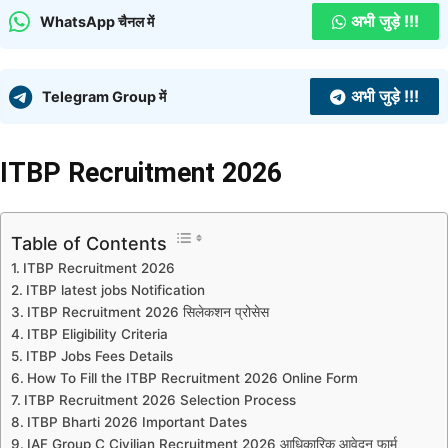
अभी जुड़े !!!
WhatsApp चैनल में
अभी जुड़े !!!
Telegram Group में
ITBP Recruitment 2026
Table of Contents
ITBP Recruitment 2026
ITBP latest jobs Notification
ITBP Recruitment 2026 सिलेकशन प्रोसेस
ITBP Eligibility Criteria
ITBP Jobs Fees Details
How To Fill the ITBP Recruitment 2026 Online Form
ITBP Recruitment 2026 Selection Process
ITBP Bharti 2026 Important Dates
IAF Group C Civilian Recruitment 2026 आधिकारिक आवेदन फार्म