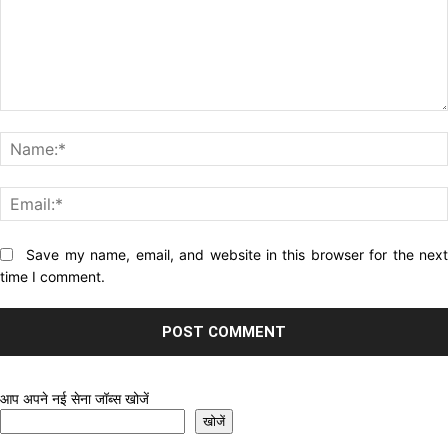
Comment:
Website:
Save my name, email, and website in this browser for the nex
time I comment.
आप अपने नई सेना जॉब्स खोजें
खोजें