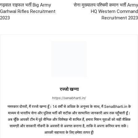
गढ़वाल राइफल भर्ती Big Army
सेना मुख्यालय पश्चिमी कमान भर्ती Army
Garhwal Rifles Recruitment
HQ Western Command
2023
Recruitment 2023
रज्जो खन्ना
https://senabharti.in/
नमस्कार दोस्तों, मैं रज्जो खन्ना हूँ। 14 वर्षों से अधिक के अनुभव के साथ, मैं SenaBharti.in के
माध्यम से भारतीय सेना और पुलिस भर्ती की सटीक और सत्यापित जानकारी आप तक पहुँचाती हूँ।
अब चूँकि आपकी टीम में पूर्व सैनिक और विशेषज्ञ भी शामिल हैं, हमारा मिशन युवाओं को सही शैक्षिक
सामग्री और सरकारी नौकरी के अवसरों से अवगत कराना है, ताकि वे अपना करियर बना सकें।
आपकी सहायता के लिए हमेशा तत्पर हूँ!