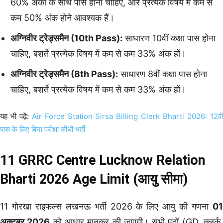
60% अंकों के साथ पास होना चाहिए, और प्रत्येक विषय में कम से
कम 50% अंक होने आवश्यक हैं।
अग्निवीर ट्रेड्समैन (10th Pass):
साधारण 10वीं कक्षा पास होना
चाहिए, बशर्ते प्रत्येक विषय में कम से कम 33% अंक हों।
अग्निवीर ट्रेड्समैन (8th Pass):
साधारण 8वीं कक्षा पास होना
चाहिए, बशर्ते प्रत्येक विषय में कम से कम 33% अंक हों।
यह भी पढ़ें:
Air Force Station Sirsa Billing Clerk Bharti 2026: 12वी
पास के लिए बिना परीक्षा सीधी भर्ती
11 GRRC Centre Lucknow Relation
Bharti 2026 Age Limit (आयु सीमा)
11 गोरखा राइफल्स लखनऊ भर्ती 2026 के लिए आयु की गणना
01
अक्टूबर 2026
को आधार मानकर की जाएगी। सभी पदों (GD, क्लर्क