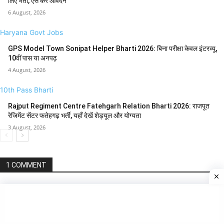
लिए भर्ती, ऐसे करें आवेदन
6 August, 2026
Haryana Govt Jobs
GPS Model Town Sonipat Helper Bharti 2026: बिना परीक्षा केवल इंटरव्यू,
10वीं पास या अनपढ़
4 August, 2026
10th Pass Bharti
Rajput Regiment Centre Fatehgarh Relation Bharti 2026: राजपूत
रेजिमेंट सेंटर फतेहगढ़ भर्ती, यहाँ देखें शेड्यूल और योग्यता
3 August, 2026
1 COMMENT
Adarsh Saroj
20 March, 2022 At 3:22 pm
Main Bharti mein join hone chahta hun
Reply