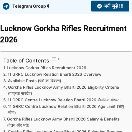
अभी जुड़े !!!
Telegram Group में
Lucknow Gorkha Rifles Recruitment
2026
Table of Contents
Lucknow Gorkha Rifles Recruitment 2026
11 GRRC Lucknow Relation Bharti 2026 Overview
Available Posts (पदों का विवरण)
Gorkha Rifles Lucknow Army Bharti 2026 Eligibility Criteria
(पात्रता मापदंड)
11 GRRC Centre Lucknow Relation Bharti 2026 शैक्षणिक योग्यता
11 GRRC Centre Lucknow Relation Bharti 2026 Age Limit (आयु
सीमा)
Gorkha Rifles Lucknow Army Bharti 2026 Salary & Benefits
(वेतन और भत्ते)
Gorkha Rifles Lucknow Army Bharti 2026 Selection Process