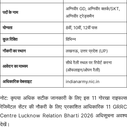
अग्निवीर GD, अग्निवीर क्लर्क/SKT,
पदों के नाम
अग्निवीर ट्रेड्समैन
योग्यता
8वीं, 10वीं, 12वीं पास
कुल रिक्ति
विभिन्न
नौकरी का स्थान
लखनऊ, उत्तर प्रदेश (UP)
सीधे रैली स्थल पर रिपोर्ट करना
आवेदन का माध्यम
(ऑफलाइन/ओपन रैली)
अधिकारिक वेबसाइट
indianarmy.nic.in
नोट: कृपया अधिक सटीक जानकारी के लिए इस 11 गोरखा राइफल्स
रेजिमेंटल सेंटर की नौकरी के लिए प्रकाशित आधिकारिक 11 GRRC
Centre Lucknow Relation Bharti 2026 अधिसूचना अवश्य
देखें।