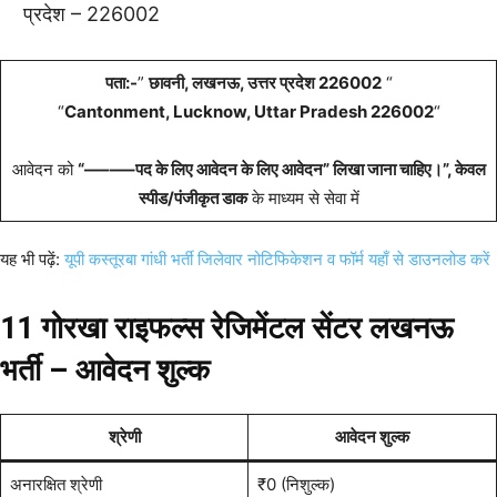
प्रदेश – 226002
पता:-
”
छावनी, लखनऊ, उत्तर प्रदेश 226002
“
“
Cantonment, Lucknow, Uttar Pradesh 226002
“
आवेदन को
“
—–
—–पद के लिए आवेदन के लिए आवेदन” लिखा जाना चाहिए।”, केवल
स्पीड/पंजीकृत डाक
के माध्यम से सेवा में
यह भी पढ़ें:
यूपी कस्तूरबा गांधी भर्ती जिलेवार नोटिफिकेशन व फॉर्म यहाँ से डाउनलोड करें
11 गोरखा राइफल्स रेजिमेंटल सेंटर लखनऊ
भर्ती – आवेदन शुल्क
श्रेणी
आवेदन शुल्क
अनारक्षित श्रेणी
₹0 (निशुल्क)