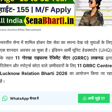
know Gorkha Rifles Recruitment
भारतीय सेना में शामिल होकर देश सेवा का सपना देख रहे युवाओं के लिए
एक शानदार अवसर आ चुका है। इंडियन आर्मी यूनिट हेडक्वार्टर (UHQ)
के तहत
11 गोरखा राइफल्स रेजिमेंट सेंटर (GRRC) लखनऊ
द्वार
रिलेशन और स्पोर्ट्स कोटा वाले उम्मीदवारों के लिए
11 GRRC Centre
Lucknow Relation Bharti 2026
का आयोजन किया जा रहा
है।
अभी जुड़े !!!
WhatsApp चैनल में