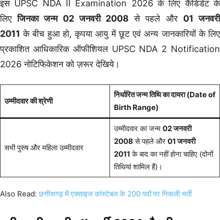
इस UPSC NDA II Examination 2026 के लिए कैंडिडेट के
लिए
जिनका जन्म 02 जनवरी 2008
से पहले और
01 जनवर
2011
के बीच हुआ हो, कृपया आयु में छूट एवं अन्य जानकारियों के लिए
प्रकाशित आधिकारिक ऑफीशियल UPSC NDA 2 Notification
2026 नोटिफिकेशन को ज़रूर देखिये।
निर्धारित जन्म तिथि का दायरा (Date of
उम्मीदवार की श्रेणी
Birth Range)
उम्मीदवार का जन्म
02 जनवरी
2008
से पहले और
01 जनवरी
सभी पुरुष और महिला उम्मीदवार
2011
के बाद का नहीं होना चाहिए (दोनों
तिथियां शामिल हैं)।
Also Read:
छत्तीसगढ़ में एक्साइज कांस्टेबल के 200 पदों पर निकली भर्ती