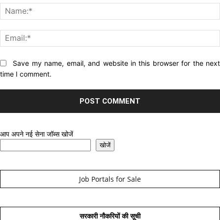
Website:
Save my name, email, and website in this browser for the nex
time I comment.
आप अपने नई सेना जॉब्स खोजें
खोजें
Job Portals for Sale
सरकारी नौकरियों की सूची