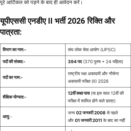
पूरे आर्टिकल को पड़ने के बाद ही आवेदन करें।
यूपीएससी एनडीए II भर्ती 2026 रिक्ति और
पात्रता:
विभाग का नाम:-
संघ लोक सेवा आयोग (UPSC)
पदों की संख्या:-
394 पद
(370 पुरुष + 24 महिला)
राष्ट्रीय रक्षा अकादमी और नौसेना
पदों का नाम:-
अकादमी परीक्षा (II) 2026
12वीं कक्षा पास
(या इस साल 12वीं की
शैक्षिक योग्यता:-
परीक्षा में शामिल होने वाले छात्र)
जन्म
02 जनवरी 2008
से पहले
आयु
:-
और
01 जनवरी 2011
के बाद का नहीं