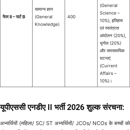
(General
सामान्य ज्ञान
Science –
पेपर II – पार्ट B
(General
400
10%), इतिहास
Knowledge)
एवं स्वतंत्रता
आंदोलन (20%),
भूगोल (20%)
और समसामयिक
घटनाएं
(Current
Affairs –
10%)।
यूपीएससी एनडीए II भर्ती 2026 शुल्क संरचना:
अभ्यर्थियों (महिला/ SC/ ST अभ्यर्थियों/ JCOs/ NCOs के बच्चों को