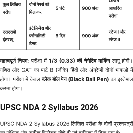
OMR
कुल लिखित
दोनों पेपर्स को
5 घंटे
900 अंक
आधारित
परीक्षा
मिलाकर
परीक्षा
इंटेलिजेंस और
एसएसबी
स्टेज I और
पर्सनालिटी
5 दिन
900 अंक
इंटरव्यू
स्टेज II
टेस्ट
महत्वपूर्ण नियम:
परीक्षा में
1/3 (0.33) की नेगेटिव मार्किंग
लागू होगी
गणित और GAT का पार्ट B (जीके) हिंदी और अंग्रेजी दोनों भाषाओं में
होगा। परीक्षा में केवल
ब्लैक बॉल पेन (Black Ball Pen)
का इस्तेमा
करना होगा।
UPSC NDA 2 Syllabus 2026
UPSC NDA 2 Syllabus 2026 लिखित परीक्षा के दोनों प्रश्नपत्रों
का संक्षिप्त और सटीक सिलेबस नीचे दी गई तालिका में दिया गया है: