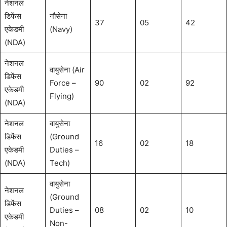
नेशनल
डिफेंस
नौसेना
37
05
42
एकेडमी
(Navy)
(NDA)
नेशनल
वायुसेना (Air
डिफेंस
Force –
90
02
92
एकेडमी
Flying)
(NDA)
नेशनल
वायुसेना
डिफेंस
(Ground
16
02
18
एकेडमी
Duties –
(NDA)
Tech)
वायुसेना
नेशनल
(Ground
डिफेंस
Duties –
08
02
10
एकेडमी
Non-