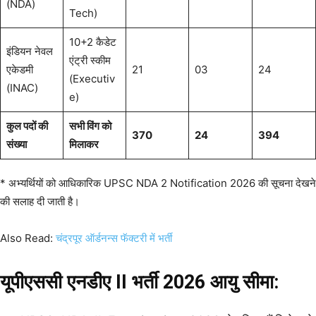
(NDA)
Tech)
10+2 कैडेट
इंडियन नेवल
एंट्री स्कीम
एकेडमी
21
03
24
(Executiv
(INAC)
e)
कुल पदों की
सभी विंग को
370
24
394
संख्या
मिलाकर
* अभ्यर्थियों को आधिकारिक UPSC NDA 2 Notification 2026 की सूचना देखने
की सलाह दी जाती है।
Also Read:
चंद्रपूर ऑर्डनन्स फॅक्टरी में भर्ती
यूपीएससी एनडीए II भर्ती 2026 आयु सीमा: