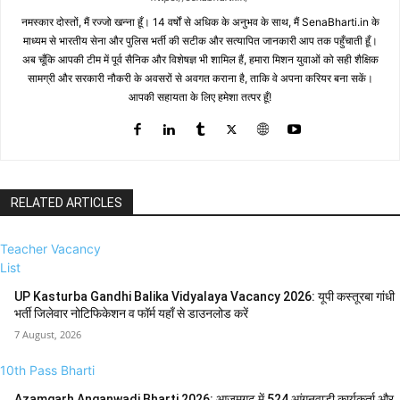
नमस्कार दोस्तों, मैं रज्जो खन्ना हूँ। 14 वर्षों से अधिक के अनुभव के साथ, मैं SenaBharti.in के
माध्यम से भारतीय सेना और पुलिस भर्ती की सटीक और सत्यापित जानकारी आप तक पहुँचाती हूँ।
अब चूँकि आपकी टीम में पूर्व सैनिक और विशेषज्ञ भी शामिल हैं, हमारा मिशन युवाओं को सही शैक्षिक
सामग्री और सरकारी नौकरी के अवसरों से अवगत कराना है, ताकि वे अपना करियर बना सकें।
आपकी सहायता के लिए हमेशा तत्पर हूँ!
RELATED ARTICLES
Teacher Vacancy
List
UP Kasturba Gandhi Balika Vidyalaya Vacancy 2026: यूपी कस्तूरबा गांधी
भर्ती जिलेवार नोटिफिकेशन व फॉर्म यहाँ से डाउनलोड करें
7 August, 2026
10th Pass Bharti
Azamgarh Anganwadi Bharti 2026: आजमगढ़ में 524 आंगनवाड़ी कार्यकर्ता और