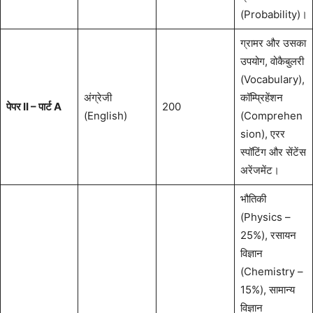
(Probability)।
ग्रामर और उसका
उपयोग, वोकैबुलरी
(Vocabulary),
अंग्रेजी
कॉम्प्रिहेंशन
पेपर II – पार्ट A
200
(English)
(Comprehen
sion), एरर
स्पॉटिंग और सेंटेंस
अरेंजमेंट।
भौतिकी
(Physics –
25%), रसायन
विज्ञान
(Chemistry –
15%), सामान्य
विज्ञान