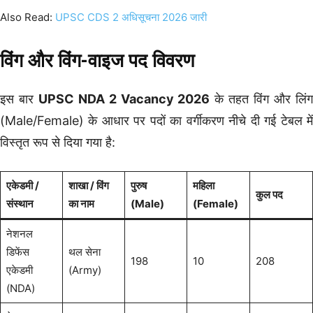
Also Read:
UPSC CDS 2 अधिसूचना 2026 जारी
विंग और विंग-वाइज पद विवरण
इस बार
UPSC NDA 2 Vacancy 2026
के तहत विंग और लिं
(Male/Female) के आधार पर पदों का वर्गीकरण नीचे दी गई टेबल में
विस्तृत रूप से दिया गया है:
एकेडमी /
शाखा / विंग
पुरुष
महिला
कुल पद
संस्थान
का नाम
(Male)
(Female)
नेशनल
डिफेंस
थल सेना
198
10
208
एकेडमी
(Army)
(NDA)