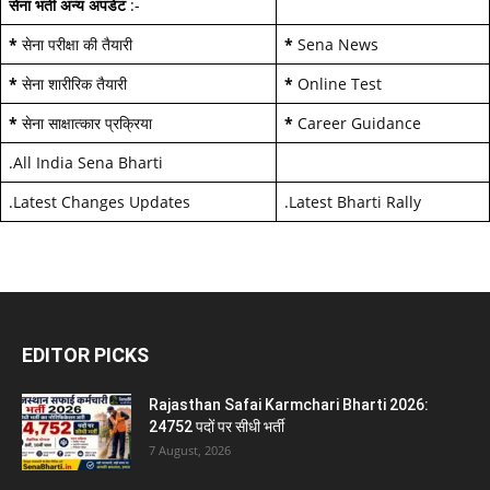
सेना भर्ती अन्य अपडेट
:-
*
सेना परीक्षा की तैयारी
*
Sena News
*
सेना शारीरिक तैयारी
*
Online Test
*
सेना साक्षात्कार प्रक्रिया
*
Career Guidance
.
All India Sena Bharti
.
Latest Changes Updates
.
Latest Bharti Rally
EDITOR PICKS
Rajasthan Safai Karmchari Bharti 2026:
24752 पदों पर सीधी भर्ती
7 August, 2026