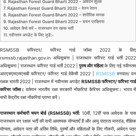
Rajasthan Forest Guard Bharti 2022 – आवेदन शुल्क
Rajasthan Forest Guard Bharti 2022 – वेतन वेतन
Rajasthan Forest Guard Bharti 2022 – शारीरिक मानक
Rajasthan Forest Guard Bharti 2022 – चयन प्रक्रिया
आवेदन कैसे करें – राजस्थान वन रक्षक भर्ती
नवीनतम अपडेट के लिए जुड़ें:-
RSMSSB फॉरेस्टर/ फॉरेस्ट गार्ड जॉब्स 2022 के लिए
rsmssb.rajasthan.gov.in अधिसूचना | राजस्थान फॉरेस्ट गार्ड भर्ती 2022
अधिसूचना | राजस्थान फॉरेस्ट गार्ड भर्ती 2022 |
पुरुष और महिला
के लिए नई नवीनत
आरएसएमएसएसबी फॉरेस्टर/ फॉरेस्ट गार्ड वेकेंसी 2022 |
RSMSSB
वनपाल/ वन
रक्षक भारती 2022 | राजस्थान में नवीनतम अपडेट
RSMSSB फॉरेस्टर/ फॉरेस्ट गार्ड
करियर जॉब्स।
वर्तमान भारतीय रक्षा सरकारी नौकरियां कैरियर अधिसूचना। भारत मे
सभी केंद्रीय रक्षा नौकरियां प्राप्त करें।
राजस्थान कर्मचारी चयन बोर्ड (RSMSSB) भर्ती:
10वीं, 12वीं पास आवेदक के पा
राजस्थान वन रक्षक भर्ती की सभी आवश्यक योग्यताएँ हैं और आयु पात्रता मानदंड, शैक्षिक
योग्यता, आवेदन पत्र की अंतिम तिथि, पुरुषों और महिलाओं के लिए नौकरी, आवेदन पत्र