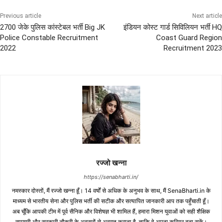
Previous article
Next article
2700 जेके पुलिस कांस्टेबल भर्ती Big JK
इंडियन कोस्ट गार्ड सिविलियन भर्ती HQ
Police Constable Recruitment
Coast Guard Region
2022
Recruitment 2023
रज्जो खन्ना
https://senabharti.in/
नमस्कार दोस्तों, मैं रज्जो खन्ना हूँ। 14 वर्षों से अधिक के अनुभव के साथ, मैं SenaBharti.in के
माध्यम से भारतीय सेना और पुलिस भर्ती की सटीक और सत्यापित जानकारी आप तक पहुँचाती हूँ।
अब चूँकि आपकी टीम में पूर्व सैनिक और विशेषज्ञ भी शामिल हैं, हमारा मिशन युवाओं को सही शैक्षिक
सामग्री और सरकारी नौकरी के अवसरों से अवगत कराना है, ताकि वे अपना करियर बना सकें।