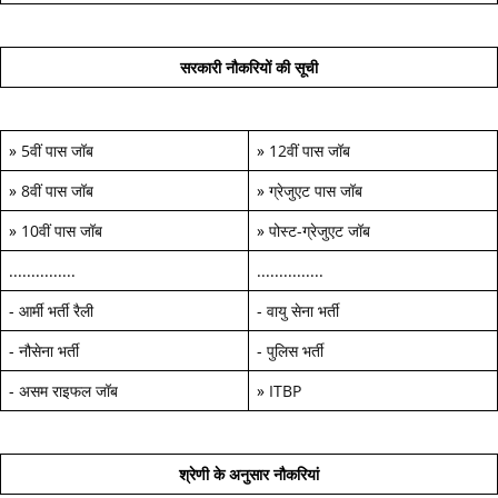
सरकारी नौकरियों की सूची
»
5वीं पास जॉब
»
12वीं पास जॉब
»
8वीं पास जॉब
»
ग्रेजुएट पास जॉब
»
10वीं पास जॉब
»
पोस्ट-ग्रेजुएट जॉब
...............
...............
-
आर्मी भर्ती रैली
-
वायु सेना भर्ती
-
नौसेना भर्ती
-
पुलिस भर्ती
-
असम राइफल जॉब
»
ITBP
श्रेणी के अनुसार नौकरियां