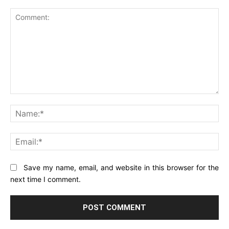
Comment:
Na
Ema
Website:
Save my name, email, and website in this browser for the
next time I comment.