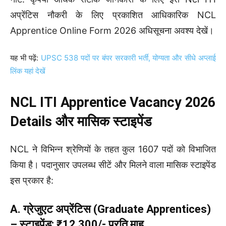
अप्रेंटिस नौकरी के लिए प्रकाशित आधिकारिक NCL
Apprentice Online Form 2026 अधिसूचना अवश्य देखें।
यह भी पढ़ें:
UPSC 538 पदों पर बंपर सरकारी भर्ती, योग्यता और सीधे अप्लाई
लिंक यहां देखें
NCL ITI Apprentice Vacancy 2026
Details और मासिक स्टाइपेंड
NCL ने विभिन्न श्रेणियों के तहत कुल 1607 पदों को विभाजित
किया है। पदानुसार उपलब्ध सीटें और मिलने वाला मासिक स्टाइपेंड
इस प्रकार है:
A. ग्रेजुएट अप्रेंटिस (Graduate Apprentices)
– स्टाइपेंड: ₹12,300/- प्रति माह