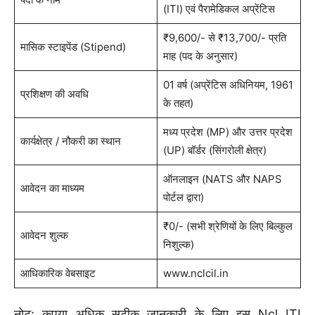
(ITI) एवं पैरामेडिकल अप्रेंटिस
₹9,600/- से ₹13,700/- प्रति
मासिक स्टाइपेंड (Stipend)
माह (पद के अनुसार)
01 वर्ष (अप्रेंटिस अधिनियम, 1961
प्रशिक्षण की अवधि
के तहत)
मध्य प्रदेश (MP) और उत्तर प्रदेश
कार्यक्षेत्र / नौकरी का स्थान
(UP) बॉर्डर (सिंगरोली क्षेत्र)
ऑनलाइन (NATS और NAPS
आवेदन का माध्यम
पोर्टल द्वारा)
₹0/- (सभी श्रेणियों के लिए बिल्कुल
आवेदन शुल्क
निशुल्क)
आधिकारिक वेबसाइट
www.nclcil.in
नोट: कृपया अधिक सटीक जानकारी के लिए इस Ncl ITI