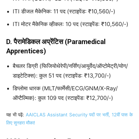
ITI डीजल मैकेनिक: 11 पद (स्टाइपेंड: ₹10,560/-)
ITI मोटर मैकेनिक व्हीकल: 10 पद (स्टाइपेंड: ₹10,560/-)
D. पैरामेडिकल अप्रेंटिस (Paramedical
Apprentices)
बैचलर डिग्री (फिजियोथेरेपी/नर्सिंग/आयुर्वेद/ऑप्टोमेट्री/योग/
डाइटेटिक्स): कुल 51 पद (स्टाइपेंड: ₹13,700/-)
डिप्लोमा धारक (MLT/फार्मेसी/ECG/GNM/X-Ray/
ऑप्टैल्मिक): कुल 109 पद (स्टाइपेंड: ₹12,700/-)
यह भी पढ़ें:
AAICLAS Assistant Security पदों पर भर्ती, 12वीं पास के
लिए सुनहरा मौका!