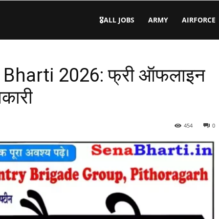
🎖️ALL JOBS
ARMY
AIRFORCE
 Bharti 2026: फ्री ऑफलाइन
नकारी
454
0