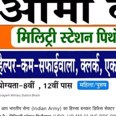
oragarh Military Station Bharti
 आप भारतीय सेना (Indian Army) का हिस्सा बनकर डिफेंस सेक्टर म