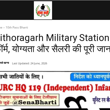
SenaBharti.in
me
10th Pass Bharti
»
ithoragarh Military Station
ॉर्म, योग्यता और सैलरी की पूरी जा
Army,
्जो खन्ना
Last Updated:
24 June, 2026
Navy,
Airforce,
Police….