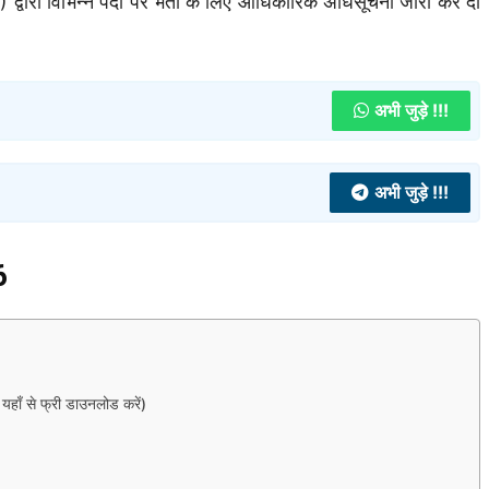
वारा विभिन्न पदों पर भर्ती के लिए आधिकारिक अधिसूचना जारी कर दी
अभी जुड़े !!!
अभी जुड़े !!!
6
ँ से फ्री डाउनलोड करें)