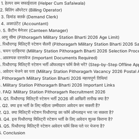
1. हेल्पर कम सफाईवाला (Helper Cum Safaiwala)
2. बिलिंग ऑपरेटर (Billing Operator)
3. डिमांड क्लर्क (Demand Clerk)
4. अकाउंटेंट (Accountant)
5. कैंटीन मैनेजर (Canteen Manager)
आयु सीमा (Pithoragarh Military Station Bharti 2026 Age Limit)
पिथौरागढ़ मिलिट्री स्टेशन सैलरी (Pithoragarh Military Station Bharti 2026 
चयन प्रक्रिया (Military Station Pithoragarh Bharti 2026 Selection Proc
आवश्यक दस्तावेज (Important Documents Required)
पिथौरागढ़ मिलिट्री स्टेशन भर्ती ऑफलाइन फॉर्म कैसे भरें? (Step-by-Step Offline 
आवेदन भेजने का पता (Military Station Pithoragarh Vacancy 2026 Postal 
Pithoragarh Military Station Bharti 2026 महत्वपूर्ण तिथियां
Military Station Pithoragarh Bharti 2026 Important Links
FAQ: Military Station Pithoragarh Recruitment 2026
Q1. पिथौरागढ़ मिलिट्री स्टेशन भर्ती 2026 की आखिरी तारीख क्या है?
Q2. क्या इस भर्ती के लिए महिला उम्मीदवार आवेदन कर सकती हैं?
Q3. क्या मिलिट्री स्टेशन पिथौरागढ़ का फॉर्म ऑनलाइन भरा जा सकता है?
Q4. इस पिथौरागढ़ मिलिट्री स्टेशन भर्ती के लिए आवेदन शुल्क कितना है?
Q5. पिथौरागढ़ मिलिट्री स्टेशन आवेदन फॉर्म किस पते पर भेजना है?
Conclusion