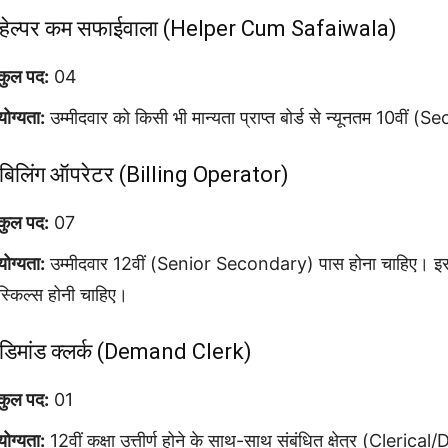
 हेल्पर कम सफाईवाला (Helper Cum Safaiwala)
कुल पद:
04
योग्यता:
उम्मीदवार को किसी भी मान्यता प्राप्त बोर्ड से न्यूनतम 10वीं (Se
 बिलिंग ऑपरेटर (Billing Operator)
कुल पद:
07
योग्यता:
उम्मीदवार 12वीं (Senior Secondary) पास होना चाहिए। इसके सा
स्किल्स होनी चाहिए।
 डिमांड क्लर्क (Demand Clerk)
कुल पद:
01
योग्यता:
12वीं कक्षा उत्तीर्ण होने के साथ-साथ संबंधित क्षेत्र (Cler