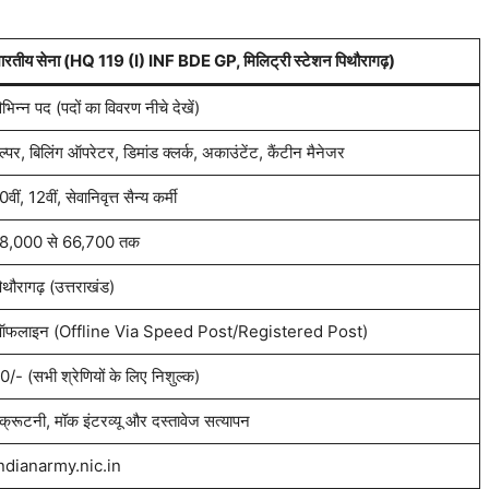
ारतीय सेना (HQ 119 (I) INF BDE GP, मिलिट्री स्टेशन पिथौरागढ़)
िभिन्न पद (पदों का विवरण नीचे देखें)
ेल्पर, बिलिंग ऑपरेटर, डिमांड क्लर्क, अकाउंटेंट, कैंटीन मैनेजर
0वीं, 12वीं, सेवानिवृत्त सैन्य कर्मी
8,000 से 66,700 तक
िथौरागढ़ (उत्तराखंड)
फलाइन (Offline Via Speed Post/Registered Post)
0/- (सभी श्रेणियों के लिए निशुल्क)
्क्रूटनी, मॉक इंटरव्यू और दस्तावेज सत्यापन
ndianarmy.nic.in