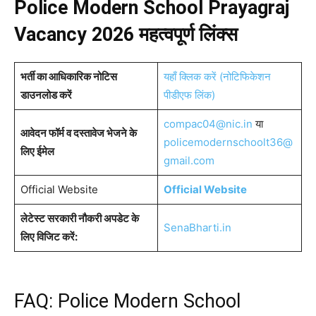
Police Modern School Prayagraj
Vacancy 2026 महत्वपूर्ण लिंक्स
भर्ती का आधिकारिक नोटिस
यहाँ क्लिक करें (नोटिफिकेशन
डाउनलोड करें
पीडीएफ लिंक)
compac04@nic.in
या
आवेदन फॉर्म व दस्तावेज भेजने के
policemodernschoolt36@
लिए ईमेल
gmail.com
Official Website
Official Website
लेटेस्ट सरकारी नौकरी अपडेट के
SenaBharti.in
लिए विजिट करें:
FAQ: Police Modern School