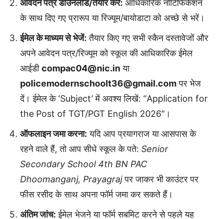
आवेदन पत्र डाउनलोड/तैयार करें:
आधिकारिक नोटिफिकेशन
के साथ दिए गए प्रारूप या रिज्यूम/बायोडाटा को अच्छे से भरें।
ईमेल के माध्यम से भेजें:
तैयार किए गए सभी स्कैन दस्तावेजों और
अपने आवेदन पत्र/रिज्यूम को स्कूल की आधिकारिक ईमेल
आईडी
compac04@nic.in
या
policemodernschoolt36@gmail.com
पर भेज
दें। ईमेल के ‘Subject’ में अवश्य लिखें: “Application for
the Post of TGT/PGT English 2026″।
ऑफलाइन जमा करना:
यदि आप प्रयागराज या आसपास के
रहने वाले हैं, तो आप सीधे स्कूल के पते:
Senior
Secondary School 4th BN PAC
Dhoomanganj, Prayagraj
पर जाकर भी काउंटर पर
फीस रसीद के साथ अपना फॉर्म जमा कर सकते हैं।
अंतिम जांच:
ईमेल भेजने या फॉर्म सबमिट करने से पहले यह