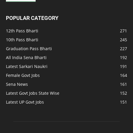
POPULAR CATEGORY
12th Pass Bharti
271
10th Pass Bharti
245
Graduation Pass Bharti
227
All India Sena Bharti
192
Latest Sarkari Naukri
191
Female Govt Jobs
164
Sena News
161
Latest Govt Jobs State Wise
152
Latest UP Govt Jobs
151