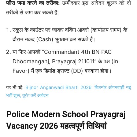
फीस जमा करने का तरीका:
उम्मीदवार इस आवेदन शुल्क को दो
तरीकों से जमा कर सकते हैं:
स्कूल के काउंटर पर जाकर वर्किंग आवर्स (कार्यालय समय) के
दौरान नकद (Cash) भुगतान कर सकते हैं।
या फिर आपको “Commandant 4th BN PAC
Dhoomanganj, Prayagraj 211011” के पक्ष (In
Favor) में एक डिमांड ड्राफ्ट (DD) बनवाना होगा।
यह भी पढ़ें:
Bijnor Anganwadi Bharti 2026: बिजनौर आंगनवाड़ी नई
भर्ती शुरू, तुरंत करें आवेदन
Police Modern School Prayagraj
Vacancy 2026 महत्वपूर्ण तिथियां