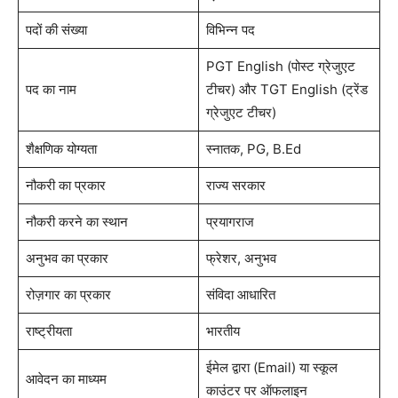
पदों की संख्या
विभिन्न पद
PGT English (पोस्ट ग्रेजुएट
पद का नाम
टीचर) और TGT English (ट्रेंड
ग्रेजुएट टीचर)
शैक्षणिक योग्यता
स्नातक, PG, B.Ed
नौकरी का प्रकार
राज्य सरकार
नौकरी करने का स्थान
प्रयागराज
अनुभव का प्रकार
फ्रेशर, अनुभव
रोज़गार का प्रकार
संविदा आधारित
राष्ट्रीयता
भारतीय
ईमेल द्वारा (Email) या स्कूल
आवेदन का माध्यम
काउंटर पर ऑफलाइन