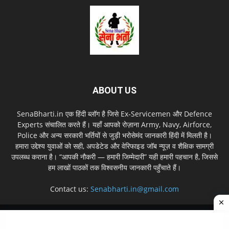
ABOUT US
SenaBharti.in एक हिंदी ब्लॉग है जिसे Ex‑Servicemen और Defence
Experts संचालित करते हैं। यहाँ आपको रोज़ाना Army, Navy, Airforce,
Police और अन्य सरकारी भर्तियों से जुड़ी भरोसेमंद जानकारी हिंदी में मिलती है।
हमारा उद्देश्य युवाओं को सही, अपडेटेड और वेरिफाइड जॉब न्यूज़ व शैक्षिक सामग्री
उपलब्ध कराना है। “आपकी नौकरी — हमारी जिम्मेदारी” यही हमारी पहचान है, जिससे
हम लाखों पाठकों तक विश्वसनीय जानकारी पहुँचाते हैं।
Contact us:
Senabharti.in@gmail.com
About us
Disclaimer
Privacy Policy
Contact Us
Sitemap