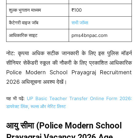
शुल्क भुगतान माध्यम
₹100
कैटेगरी वाइज जॉब
सभी जॉब्स
आधिकारिक साइट
pms4bnpac.com
नोट: कृपया अधिक सटीक जानकारी के लिए इस पुलिस मॉडर्न
सीनियर सेकेंडरी स्कूल की नौकरी के लिए प्रकाशित आधिकारिक
Police Modern School Prayagraj Recruitment
2026 अधिसूचना अवश्य देखें।
यह भी पढ़ें:
UP Basic Teacher Transfer Online Form 2026:
डायरेक्ट लिंक, रूल्स और मेरिट लिस्ट
आयु सीमा (Police Modern School
Prayagraj Vacancy 2026 Age