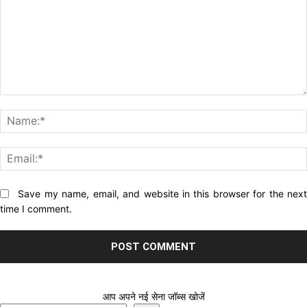
Comment:
Website:
Save my name, email, and website in this browser for the nex
time I comment.
आप अपने नई सेना जॉब्स खोजें