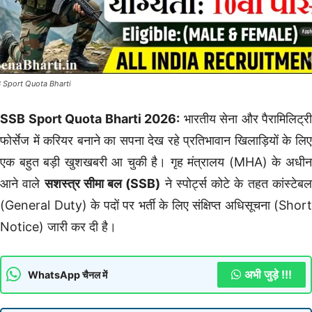
 Sport Quota Bharti
SSB Sport Quota Bharti 2026:
भारतीय सेना और पैरामिलिट्री
फोर्सेज में करियर बनाने का सपना देख रहे प्रतिभावान खिलाड़ियों के लिए
एक बहुत बड़ी खुशखबरी आ चुकी है। गृह मंत्रालय (MHA) के अधीन
आने वाले
सशस्त्र सीमा बल (SSB)
ने स्पोर्ट्स कोटे के तहत कांस्टेब
(General Duty) के पदों पर भर्ती के लिए संक्षिप्त अधिसूचना (Short
Notice) जारी कर दी है।
अभी जुड़े !!!
WhatsApp चैनल में