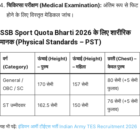
चिकित्सा परीक्षण (Medical Examination):
अंतिम रूप से फिट
होने के लिए विस्तृत मेडिकल जांच।
SSB Sport Quota Bharti 2026 के लिए शारीरिक
मानक (Physical Standards – PST)
वर्ग
ऊंचाई (Height)
ऊंचाई (Height)
छाती (Chest) –
(Category)
– पुरुष
– महिला
केवल पुरुष
General /
80 सेमी (+5 सेमी
170 सेमी
157 सेमी
OBC / SC
फुलाव)
76 सेमी (+5 सेमी
ST उम्मीदवार
162.5 सेमी
150 सेमी
फुलाव)
यह भी पढ़ें:
इंडियन आर्मी टीईएस भर्ती Indian Army TES Recruitment 2026