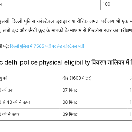
ल
100
ससी दिल्ली पुलिस कांस्टेबल ड्राइवर शारीरिक क्षमता परीक्षण भी एक
़, लंबी कूद और ऊँची कूद के मानकों के माध्यम से फिटनेस स्तर का परीक्
ी पढ़ें:
दिल्ली पुलिस में 7565 पदों पर हेड कांस्टेबल भर्ती
c delhi police physical eligibility विवरण तालिका में द
 वर्ग
दौड़ (1600 मीटर)
ल
 वर्ष तक
07 मिनट
1
 से 40 वर्ष से ऊपर
08 मिनट
1
 वर्ष से ऊपर
09 मिनट
1