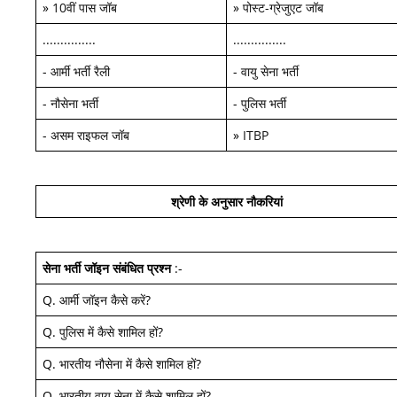
»
10वीं पास जॉब
»
पोस्ट-ग्रेजुएट जॉब
...............
...............
-
आर्मी भर्ती रैली
-
वायु सेना भर्ती
-
नौसेना भर्ती
-
पुलिस भर्ती
-
असम राइफल जॉब
»
ITBP
श्रेणी के अनुसार नौकरियां
सेना भर्ती जॉइन
संबंधित प्रश्न
:-
Q.
आर्मी जॉइन कैसे करें
?
Q.
पुलिस में कैसे शामिल हों
?
Q.
भारतीय नौसेना में कैसे शामिल हों
?
Q.
भारतीय वायु सेना में कैसे शामिल हों
?