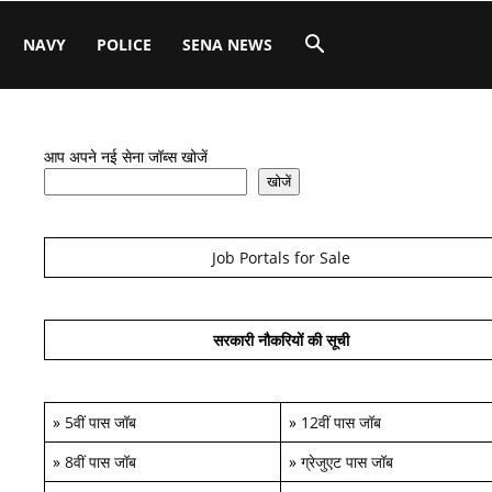
NAVY
POLICE
SENA NEWS
आप अपने नई सेना जॉब्स खोजें
खोजें
Job Portals for Sale
सरकारी नौकरियों की सूची
»
5वीं पास जॉब
»
12वीं पास जॉब
»
8वीं पास जॉब
»
ग्रेजुएट पास जॉब