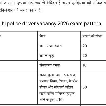
या जाएगा। कृपया आप सब से निवेदन है चयन प्रक्रिया की अध
िफिकेशन को जरुर चेक करें।
lhi police driver vacancy 2026 exam pattern
ग
विषय
प्रश्नों की संख्या
सामान्य जागरूकता
20
सामान्य बुद्धि
20
संख्यात्मक क्षमता
10
सड़क सुरक्षा, वाहन रखरखाव,
यातायात नियम, सिग्नल, पेट्रोल,
डीजल और सीएनजी चालित
50
वाहनों सहित पर्यावरण प्रदूषण,
ध्वनि प्रदूषण आदि।