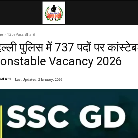
SenaBharti.in
me
12th Pass Bharti
»
िल्ली पुलिस में 737 पदों पर कांस्ट
onstable Vacancy 2026
Army,
्जो खन्ना
Last Updated:
2 January, 2026
Navy,
Airforce,
Police….