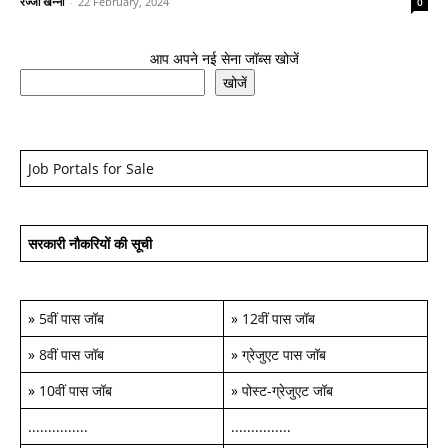
रज्जो खन्ना
-
22 February, 2024
0
आप अपने नई सेना जॉब्स खोजें
खोजें
Job Portals for Sale
सरकारी नौकरियों की सूची
»
5वीं पास जॉब
»
12वीं पास जॉब
»
8वीं पास जॉब
»
ग्रेजुएट पास जॉब
»
10वीं पास जॉब
»
पोस्ट-ग्रेजुएट जॉब
...............
...............