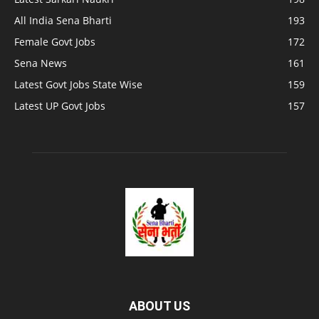
All India Sena Bharti
193
Female Govt Jobs
172
Sena News
161
Latest Govt Jobs State Wise
159
Latest UP Govt Jobs
157
ABOUT US