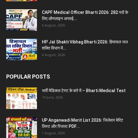
CAPF Medical Officer Bharti 2026: 282 पदों के
लिए ऑनलाइन अप्लाई...
6 August, 2026
HP Jal Shakti Vibhag Bharti 2026: हिमाचल जल
शक्ति विभाग में...
6 August, 2026
POPULAR POSTS
भर्ती मेडिकल टेस्ट के बारे में – Bharti Medical Test
19 June, 2026
UP Anganwadi Merit List 2026: जिलेवार मेरिट
लिस्ट और रिजल्ट PDF...
1 August, 2026