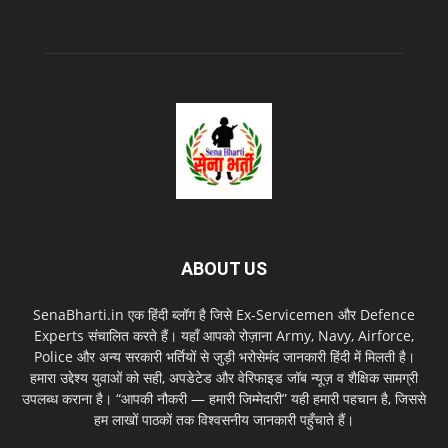
ABOUT US
SenaBharti.in एक हिंदी ब्लॉग है जिसे Ex‑Servicemen और Defence
Experts संचालित करते हैं। यहाँ आपको रोज़ाना Army, Navy, Airforce,
Police और अन्य सरकारी भर्तियों से जुड़ी भरोसेमंद जानकारी हिंदी में मिलती है।
हमारा उद्देश्य युवाओं को सही, अपडेटेड और वेरिफाइड जॉब न्यूज़ व शैक्षिक सामग्री
उपलब्ध कराना है। “आपकी नौकरी — हमारी जिम्मेदारी” यही हमारी पहचान है, जिससे
हम लाखों पाठकों तक विश्वसनीय जानकारी पहुँचाते हैं।