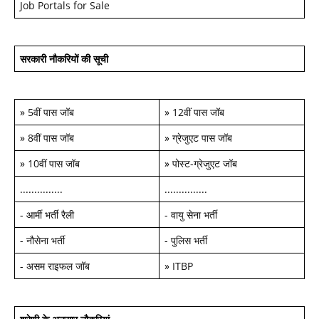
Job Portals for Sale
सरकारी नौकरियों की सूची
»
5वीं पास जॉब
»
12वीं पास जॉब
»
8वीं पास जॉब
»
ग्रेजुएट पास जॉब
»
10वीं पास जॉब
»
पोस्ट-ग्रेजुएट जॉब
...............
...............
-
आर्मी भर्ती रैली
-
वायु सेना भर्ती
-
नौसेना भर्ती
-
पुलिस भर्ती
-
असम राइफल जॉब
»
ITBP