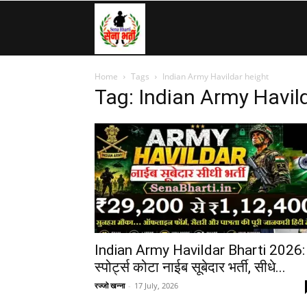
SenaBharti.in
Home
Tags
Indian Army Havildar height
»
Tag: Indian Army Havil
Army,
Navy,
Airforce,
Indian Army Havildar Bharti 2026:
स्पोर्ट्स कोटा नाईब सूबेदार भर्ती, सीधे...
रज्जो खन्ना
-
17 July, 2026
Police….