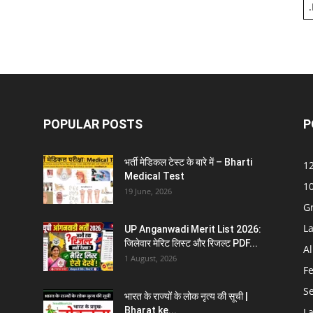
.
POPULAR POSTS
P
भर्ती मेडिकल टेस्ट के बारे में – Bharti
12
Medical Test
10
19 June, 2026
G
La
UP Anganwadi Merit List 2026:
जिलेवार मेरिट लिस्ट और रिजल्ट PDF...
Al
1 August, 2026
F
S
भारत के राज्यों के लोक नृत्य की सूची |
Bharat ke...
La