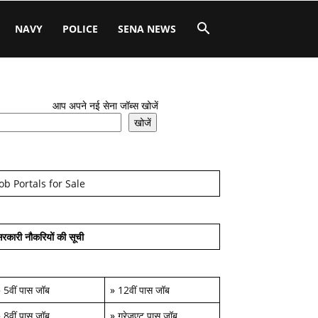
NAVY
POLICE
SENA NEWS
आप अपने नई सेना जॉब्स खोजें
खोजें
Job Portals for Sale
रकारी नौकरियों की सूची
»
5वीं पास जॉब
»
12वीं पास जॉब
»
8वीं पास जॉब
»
ग्रेजुएट पास जॉब