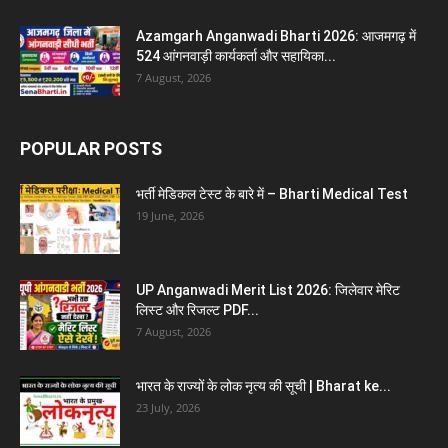
Azamgarh Anganwadi Bharti 2026: आजमगढ़ में
524 आंगनवाड़ी कार्यकर्ता और सहायिका...
7 August, 2026
POPULAR POSTS
भर्ती मेडिकल टेस्ट के बारे में – Bharti Medical Test
19 June, 2026
UP Anganwadi Merit List 2026: जिलेवार मेरिट
लिस्ट और रिजल्ट PDF...
7 August, 2026
भारत के राज्यों के लोक नृत्य की सूची | Bharat ke...
23 July, 2026