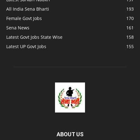
All India Sena Bharti
193
Female Govt Jobs
170
Sena News
161
Latest Govt Jobs State Wise
158
Latest UP Govt Jobs
155
ABOUT US