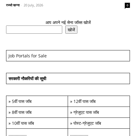
रज्जो खन्ना
-
20 July, 2026
0
आप अपने नई सेना जॉब्स खोजें
खोजें
Job Portals for Sale
सरकारी नौकरियों की सूची
»
5वीं पास जॉब
»
12वीं पास जॉब
»
8वीं पास जॉब
»
ग्रेजुएट पास जॉब
»
10वीं पास जॉब
»
पोस्ट-ग्रेजुएट जॉब
...............
...............