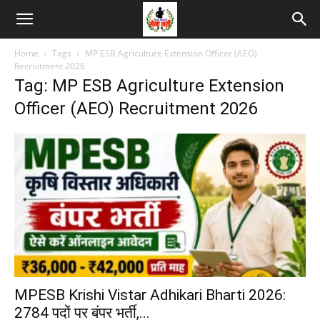
Home
Tags
MP ESB Agriculture Extension Officer (AEO)
Recruitment 2026
Tag: MP ESB Agriculture Extension
Officer (AEO) Recruitment 2026
MPESB Krishi Vistar Adhikari Bharti 2026:
2784 पदों पर बंपर भर्ती,...