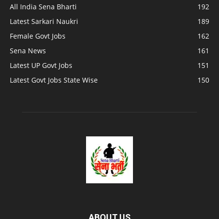
All India Sena Bharti
192
Latest Sarkari Naukri
189
Female Govt Jobs
162
Sena News
161
Latest UP Govt Jobs
151
Latest Govt Jobs State Wise
150
ABOUT US