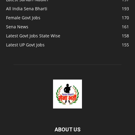
All India Sena Bharti
193
Female Govt Jobs
170
Sena News
161
Latest Govt Jobs State Wise
158
Latest UP Govt Jobs
155
ABOUT US