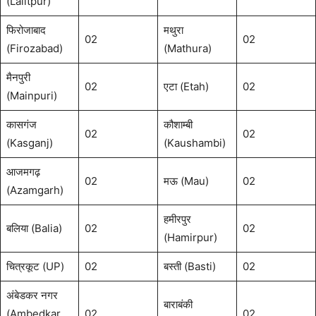
(Lalitpur)
फिरोजाबाद
मथुरा
02
02
(Firozabad)
(Mathura)
मैनपुरी
02
एटा (Etah)
02
(Mainpuri)
कासगंज
कौशाम्बी
02
02
(Kasganj)
(Kaushambi)
आजमगढ़
02
मऊ (Mau)
02
(Azamgarh)
हमीरपुर
बलिया (Balia)
02
02
(Hamirpur)
चित्रकूट (UP)
02
बस्ती (Basti)
02
अंबेडकर नगर
बाराबंकी
(Ambedkar
02
02