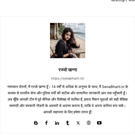
रज्जो खन्ना
https://senabharti.in/
नमस्कार दोस्तों, मैं रज्जो खन्ना हूँ। 14 वर्षों से अधिक के अनुभव के साथ, मैं SenaBharti.in के
माध्यम से भारतीय सेना और पुलिस भर्ती की सटीक और सत्यापित जानकारी आप तक पहुँचाती हूँ।
अब चूँकि आपकी टीम में पूर्व सैनिक और विशेषज्ञ भी शामिल हैं, हमारा मिशन युवाओं को सही शैक्षिक
सामग्री और सरकारी नौकरी के अवसरों से अवगत कराना है, ताकि वे अपना करियर बना सकें।
आपकी सहायता के लिए हमेशा तत्पर हूँ!