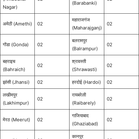
(Barabanki)
Nagar)
महाराजगंज
अमेठी (Amethi)
02
02
(Maharajganj)
बलरामपुर
गोंडा (Gonda)
02
02
(Balrampur)
बहराइच
श्रावस्ती
02
02
(Bahraich)
(Shrawasti)
झांसी (Jhansi)
02
हरदोई (Hardoi)
02
लखीमपुर
रायबरेली
02
02
(Lakhimpur)
(Raibarely)
गाजियाबाद
मेरठ (Meerut)
02
02
(Ghaziabad)
कानपुर