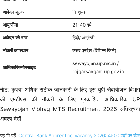
आवेदन शुल्क
निःशुल्क
आयु सीमा
21-40 वर्ष
आवेदन की भाषा
हिंदी/ अंग्रेजी
नौकरी का स्थान
उत्तर प्रदेश (विभिन्न जिले)
sewayojan.up.nic.in /
आधिकारिक वेबसाइट
rojgarsangam.up.gov.in
नोट: कृपया अधिक सटीक जानकारी के लिए इस यूपी सेवायोजन विभाग
की एमटीएस की नौकरी के लिए प्रकाशित आधिकारिक UP
Sewayojan Vibhag MTS Recruitment 2026 अधिसूचना
अवश्य देखें।
यह भी पढ़ें:
Central Bank Apprentice Vacancy 2026: 4500 पदों पर बंप