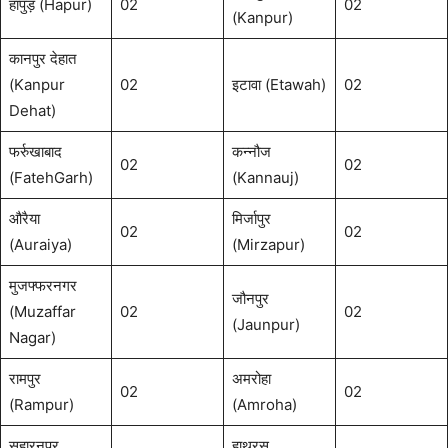
हापुड़ (Hapur)
02
02
(Kanpur)
कानपुर देहात
(Kanpur
02
इटावा (Etawah)
02
Dehat)
फर्रुखाबाद
कन्नौज
02
02
(FatehGarh)
(Kannauj)
औरैया
मिर्जापुर
02
02
(Auraiya)
(Mirzapur)
मुजफ्फरनगर
जौनपुर
(Muzaffar
02
02
(Jaunpur)
Nagar)
रामपुर
अमरोहा
02
02
(Rampur)
(Amroha)
सहारनपुर
हाथरस