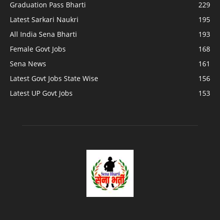
Graduation Pass Bharti
229
Latest Sarkari Naukri
195
All India Sena Bharti
193
Female Govt Jobs
168
Sena News
161
Latest Govt Jobs State Wise
156
Latest UP Govt Jobs
153