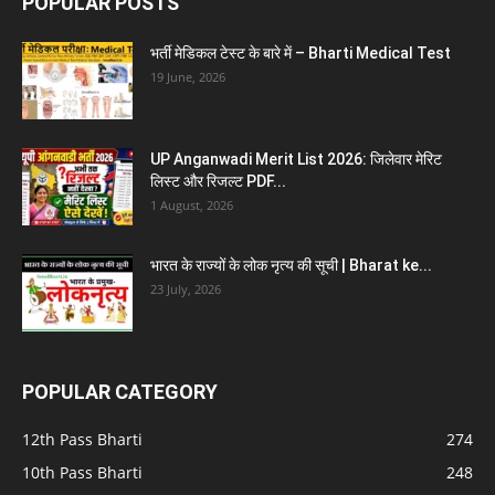
POPULAR POSTS
भर्ती मेडिकल टेस्ट के बारे में – Bharti Medical Test
19 June, 2026
UP Anganwadi Merit List 2026: जिलेवार मेरिट
लिस्ट और रिजल्ट PDF...
1 August, 2026
भारत के राज्यों के लोक नृत्य की सूची | Bharat ke...
23 July, 2026
POPULAR CATEGORY
12th Pass Bharti
274
10th Pass Bharti
248