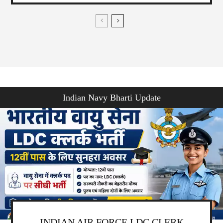
Indian Navy Bharti Update
INDIAN AIR FORCE LDC CLERK