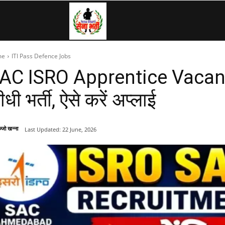
SenaBharti.in
me
ITI Pass Defence Jobs
»
AC ISRO Apprentice Vacancy 2
ीधी भर्ती, ऐसे करें अप्लाई
Army,
्जो खन्ना
Last Updated:
22 June, 2026
Navy,
Airforce,
Police….