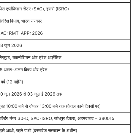
्पेस एप्लीकेशन सेंटर (SAC), इसरो (ISRO)
ंतरिक्ष विभाग, भारत सरकार
AC: RMT: APP: 2026
8 जून 2026
्रेजुएट, तकनीशियन और ट्रेड अप्रेंटिस
6 अलग-अलग विषय और ट्रेड
 वर्ष (12 महीने)
0 जून 2026 से 03 जुलाई 2026 तक
ुबह 10:00 बजे से दोपहर 13:00 बजे तक (केवल कार्य दिवसों पर)
िल्डिंग नंबर 30-D, SAC-ISRO, जोधपुर टेकरा, अहमदाबाद – 380015
हले आओ, पहले पाओ (दस्तावेज सत्यापन के अधीन)