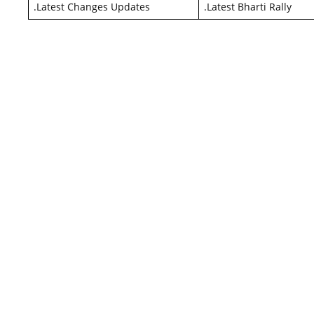
.
Latest Changes Updates
.
Latest Bharti Rally