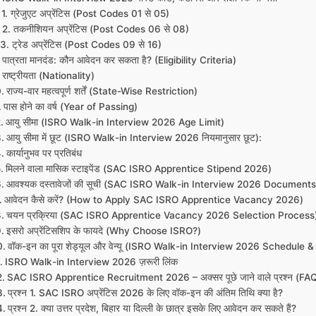
1. ग्रेजुएट अप्रेंटिस (Post Codes 01 से 05)
2. तकनीशियन अप्रेंटिस (Post Codes 06 से 08)
3. ट्रेड अप्रेंटिस (Post Codes 09 से 16)
पात्रता मानदंड: कौन आवेदन कर सकता है? (Eligibility Criteria)
राष्ट्रीयता (Nationality)
राज्य-वार महत्वपूर्ण शर्तें (State-Wise Restriction)
पास होने का वर्ष (Year of Passing)
आयु सीमा (ISRO Walk-in Interview 2026 Age Limit)
आयु सीमा में छूट (ISRO Walk-in Interview 2026 नियमानुसार छूट):
कार्यानुभव पर प्रतिबंध
मिलने वाला मासिक स्टाइपेंड (SAC ISRO Apprentice Stipend 2026)
आवश्यक दस्तावेजों की सूची (SAC ISRO Walk-in Interview 2026 Document
आवेदन कैसे करें? (How to Apply SAC ISRO Apprentice Vacancy 2026)
चयन प्रक्रिया (SAC ISRO Apprentice Vacancy 2026 Selection Process
इसरो अप्रेंटिसशिप के फायदे (Why Choose ISRO?)
वॉक-इन का पूरा शेड्यूल और वेन्यू (ISRO Walk-in Interview 2026 Schedule 
ISRO Walk-in Interview 2026 ज़रूरी लिंक
SAC ISRO Apprentice Recruitment 2026 – अक्सर पूछे जाने वाले प्रश्न (FA
प्रश्न 1. SAC ISRO अप्रेंटिस 2026 के लिए वॉक-इन की अंतिम तिथि क्या है?
प्रश्न 2. क्या उत्तर प्रदेश, बिहार या दिल्ली के छात्र इसके लिए आवेदन कर सकते हैं?