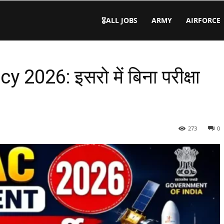
🎖️ALL JOBS
ARMY
AIRFORCE
026: इसरो में बिना परीक्षा
273
0