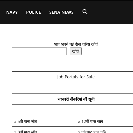
NAVY
POLICE
SENA NEWS
आप अपने नई सेना जॉब्स खोजें
खोजें
Job Portals for Sale
सरकारी नौकरियों की सूची
»
5वीं पास जॉब
»
12वीं पास जॉब
»
8वीं पास जॉब
»
ग्रेजुएट पास जॉब